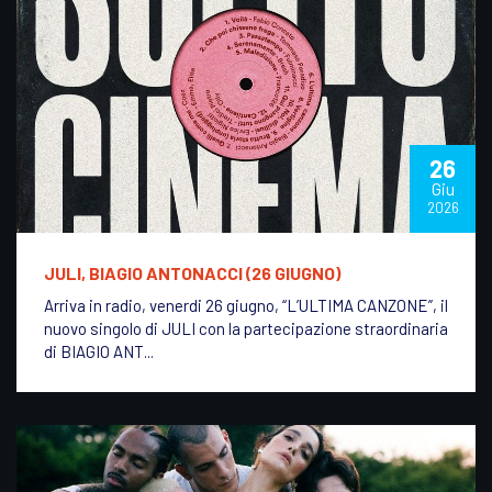
26
Giu
2026
JULI, BIAGIO ANTONACCI (26 GIUGNO)
Arriva in radio, venerdi 26 giugno, “L’ULTIMA CANZONE”, il
nuovo singolo di JULI con la partecipazione straordinaria
di BIAGIO ANT...