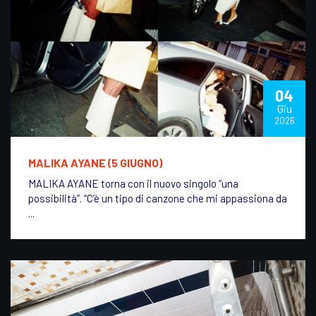
04
Giu
2026
MALIKA AYANE (5 GIUGNO)
MALIKA AYANE torna con il nuovo singolo “una
possibilità”. “C’è un tipo di canzone che mi appassiona da
...