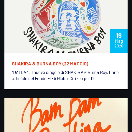
19
Mag
2026
SHAKIRA & BURNA BOY (22 MAGGIO)
“DAI DAI”, il nuovo singolo di SHAKIRA e Burna Boy, l’inno
ufficiale del Fondo FIFA Global Citizen per l’I...