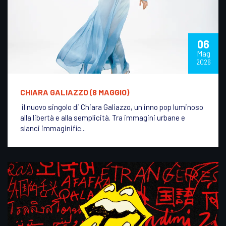
06
Mag
2026
CHIARA GALIAZZO (8 MAGGIO)
il nuovo singolo di Chiara Galiazzo, un inno pop luminoso
alla libertà e alla semplicità. Tra immagini urbane e
slanci immaginific...