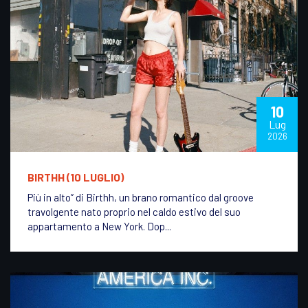
10
Lug
2026
BIRTHH (10 LUGLIO)
Più in alto” di Birthh, un brano romantico dal groove
travolgente nato proprio nel caldo estivo del suo
appartamento a New York. Dop...