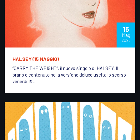
15
Mag
2026
HALSEY (15 MAGGIO)
“CARRY THE WEIGHT”, il nuovo singolo di HALSEY. Il
brano è contenuto nella versione deluxe uscita lo scorso
venerdì 1&...