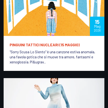
15
Mag
2026
PINGUINI TATTICI NUCLEARI (15 MAGGIO)
"Sorry Scusa Lo Siento" è una canzone estiva anomala,
una favola gotica che si muove tra amore, fantasmi e
xenoglossia. Pi&ugrav...