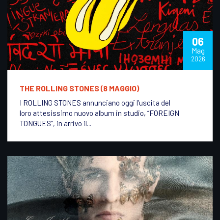
06
Mag
2026
THE ROLLING STONES (8 MAGGIO)
I ROLLING STONES annunciano oggi l’uscita del
loro attesissimo nuovo album in studio, “FOREIGN
TONGUES”, in arrivo il...