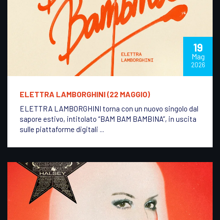
19
Mag
2026
ELETTRA LAMBORGHINI (22 MAGGIO)
ELETTRA LAMBORGHINI torna con un nuovo singolo dal
sapore estivo, intitolato “BAM BAM BAMBINA”, in uscita
sulle piattaforme digitali ...