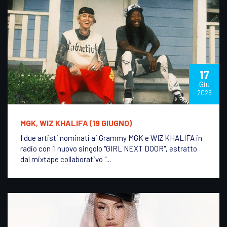
17
Giu
2026
MGK, WIZ KHALIFA (19 GIUGNO)
I due artisti nominati ai Grammy MGK e WIZ KHALIFA in
radio con il nuovo singolo "GIRL NEXT DOOR", estratto
dal mixtape collaborativo "...