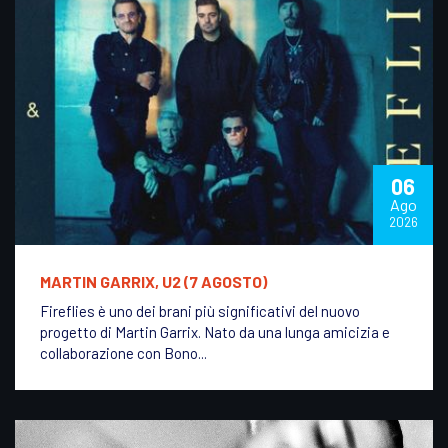
06
Ago
2026
MARTIN GARRIX, U2 (7 AGOSTO)
Fireflies è uno dei brani più significativi del nuovo
progetto di Martin Garrix. Nato da una lunga amicizia e
collaborazione con Bono...