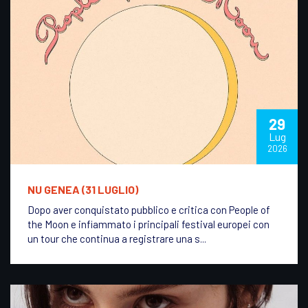
29
Lug
2026
NU GENEA (31 LUGLIO)
Dopo aver conquistato pubblico e critica con People of
the Moon e infiammato i principali festival europei con
un tour che continua a registrare una s...