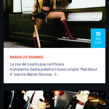
10
Giu
2026
DASHA (12 GIUGNO)
La star del country pop certificata
multiplatino Dasha pubblica il nuovo singolo “Mad About
It” tramite Warner Records. S...