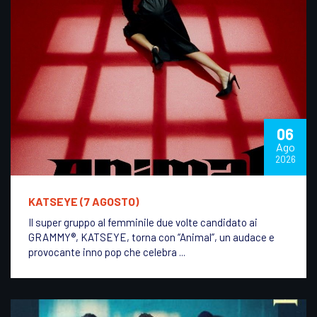
06
Ago
2026
KATSEYE (7 AGOSTO)
Il super gruppo al femminile due volte candidato ai
GRAMMY®, KATSEYE, torna con “Animal”, un audace e
provocante inno pop che celebra ...