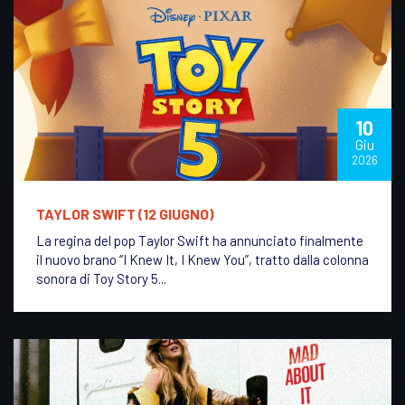
10
Giu
2026
TAYLOR SWIFT (12 GIUGNO)
La regina del pop Taylor Swift ha annunciato finalmente
il nuovo brano “I Knew It, I Knew You”, tratto dalla colonna
sonora di Toy Story 5...