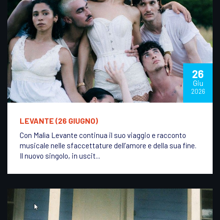
26
Giu
2026
LEVANTE (26 GIUGNO)
Con Malìa Levante continua il suo viaggio e racconto
musicale nelle sfaccettature dell’amore e della sua fine.
Il nuovo singolo, in uscit...