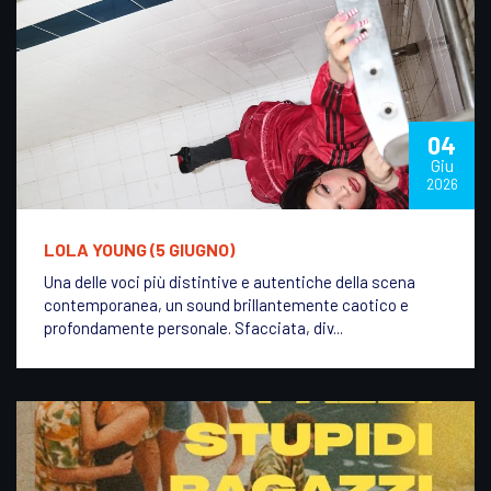
04
Giu
2026
LOLA YOUNG (5 GIUGNO)
Una delle voci più distintive e autentiche della scena
contemporanea, un sound brillantemente caotico e
profondamente personale. Sfacciata, div...