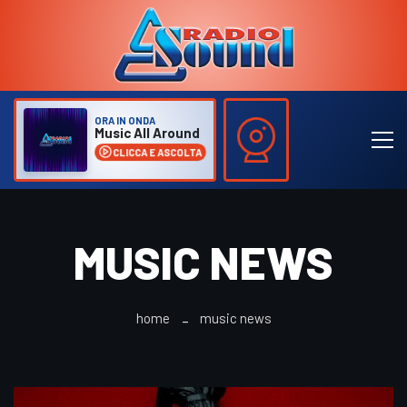
ORA IN ONDA
Music All Around
CLICCA E ASCOLTA
MUSIC NEWS
home
music news