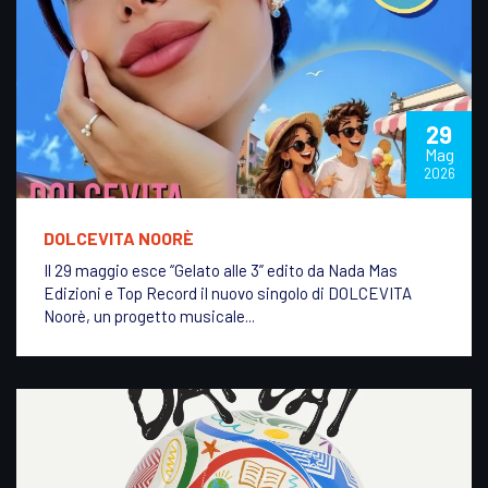
29
Mag
2026
DOLCEVITA NOORÈ
Il 29 maggio esce “Gelato alle 3” edito da Nada Mas
Edizioni e Top Record il nuovo singolo di DOLCEVITA
Noorè, un progetto musicale...