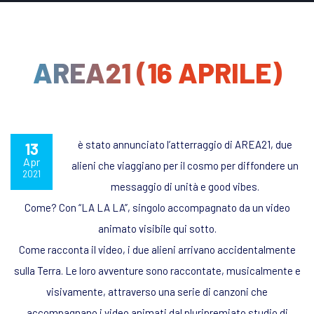
AREA21 (16 APRILE)
è stato annunciato l’atterraggio di AREA21, due
13
Apr
alieni che viaggiano per il cosmo per diffondere un
2021
messaggio di unità e good vibes.
Come?
Con
“LA LA LA”,
singolo accompagnato da un video
animato visibile qui sotto.
Come racconta il video, i due alieni arrivano accidentalmente
sulla Terra. Le loro avventure sono raccontate, musicalmente e
visivamente, attraverso una serie di canzoni che
accompagnano i video animati dal
pluripremiato studio di