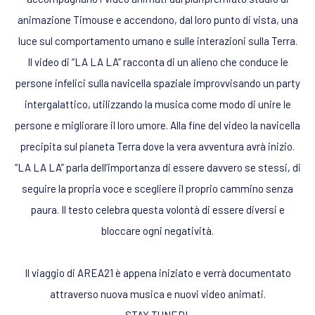
animazione Timouse
e accendono, dal loro punto di vista, una
luce sul comportamento umano e sulle interazioni sulla Terra.
Il video di “
LA LA LA
” racconta di un alieno che conduce le
persone infelici sulla navicella spaziale improvvisando un party
intergalattico, utilizzando la musica come modo di unire le
persone e migliorare il loro umore.
Alla fine del video la navicella
precipita sul pianeta Terra dove la vera avventura avrà inizio.
“LA LA LA
”
parla dell’importanza di essere davvero se stessi, di
seguire la propria voce e scegliere il proprio cammino senza
paura. Il testo celebra questa volontà di essere diversi e
bloccare ogni negatività.
Il viaggio di AREA21 è appena iniziato
e verrà documentato
attraverso nuova musica e nuovi video animati.
STAY TUNED!