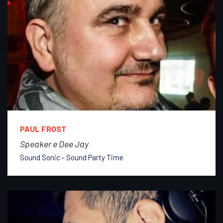
PAUL FROST
Speaker e Dee Jay
Sound Sonic - Sound Party Time