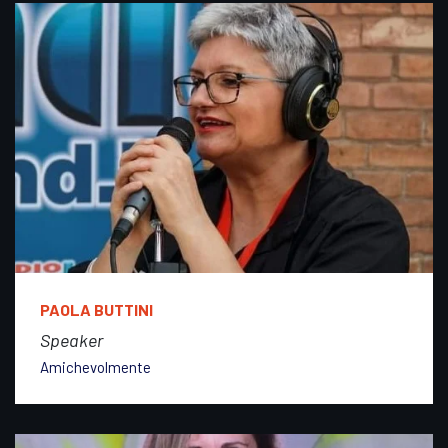
PAOLA BUTTINI
Speaker
Amichevolmente