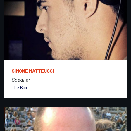
SIMONE MATTEUCCI
Speaker
The Box