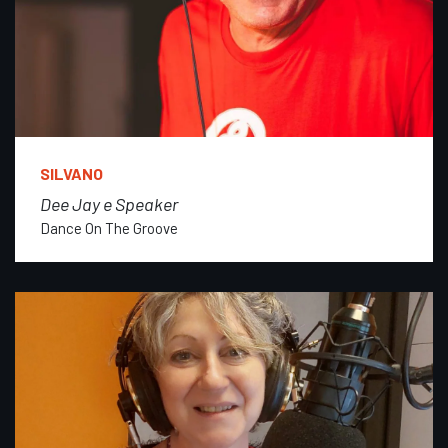
SILVANO
Dee Jay e Speaker
Dance On The Groove