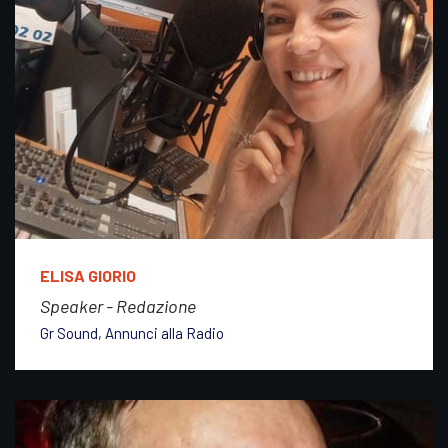
ELISA GIORIO
Speaker - Redazione
Gr Sound, Annunci alla Radio