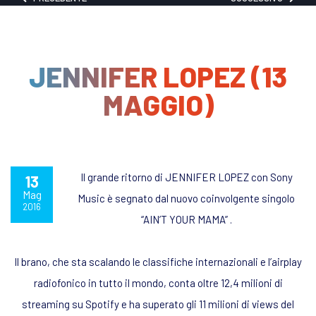
JENNIFER LOPEZ (13
MAGGIO)
Il grande ritorno di JENNIFER LOPEZ con Sony
13
Mag
Music è segnato dal nuovo coinvolgente singolo
2016
“AIN’T YOUR MAMA” .
Il brano, che sta scalando le classifiche internazionali e l’airplay
radiofonico in tutto il mondo, conta oltre 12,4 milioni di
streaming su Spotify e ha superato gli 11 milioni di views del