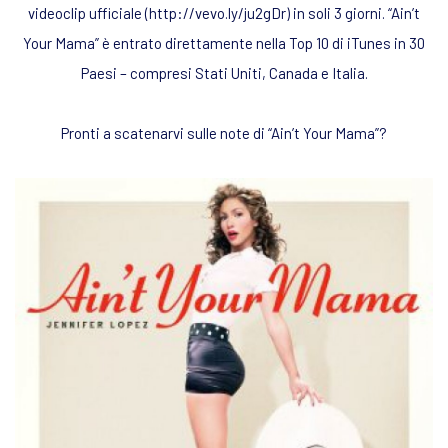
videoclip ufficiale (http://vevo.ly/ju2gDr) in soli 3 giorni. “Ain’t
Your Mama” è entrato direttamente nella Top 10 di iTunes in 30
Paesi – compresi Stati Uniti, Canada e Italia.
Pronti a scatenarvi sulle note di “Ain’t Your Mama”?