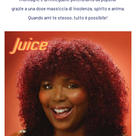
grazie a una dose massiccia di insolenza, spirito e anima.
Quando ami te stesso, tutto è possibile!