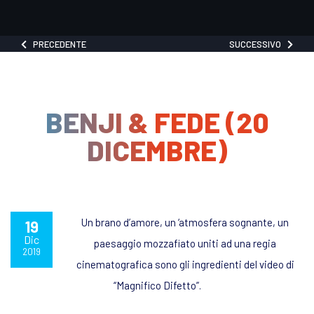
PRECEDENTE
SUCCESSIVO
BENJI & FEDE (20
DICEMBRE)
Un brano d’amore, un ‘atmosfera sognante, un
19
Dic
paesaggio mozzafiato uniti ad una regia
2019
cinematografica sono gli ingredienti del video di
“Magnifico Difetto”.