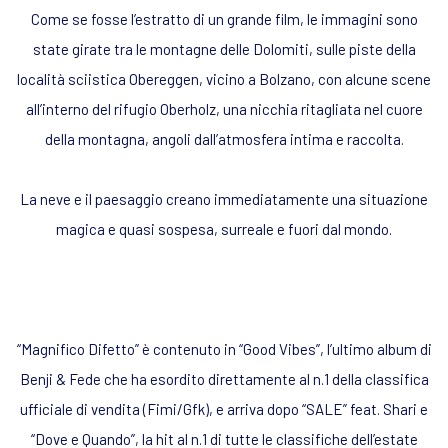
Come se fosse l’estratto di un grande film, le immagini sono
state girate tra le montagne delle Dolomiti, sulle piste della
località sciistica Obereggen, vicino a Bolzano, con alcune scene
all’interno del rifugio Oberholz, una nicchia ritagliata nel cuore
della montagna, angoli dall’atmosfera intima e raccolta.
La neve e il paesaggio creano immediatamente una situazione
magica e quasi sospesa, surreale e fuori dal mondo.
“Magnifico Difetto” è contenuto in “Good Vibes”, l’ultimo album di
Benji & Fede che ha esordito direttamente al n.1 della classifica
ufficiale di vendita (Fimi/Gfk), e arriva dopo “SALE” feat. Shari e
“Dove e Quando”, la hit al n.1 di tutte le classifiche dell’estate