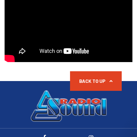
BACK TO UP