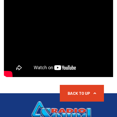
BACK TO UP