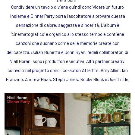
Condividere un tavolo diviene quindi condividere un futuro
insieme e Dinner Party porta l’ascoltatore a provare questa
sensazione di calore, saggezza e sincerità. L’album è
‘cinematografico’ e organico allo stesso tempo e contiene
canzoni che suonano come delle memorie create con
delicatezza. Julian Bunetta e John Ryan, fedeli collaboratori di
Niall Horan, sono i produttori esecutivi. Altri partner creativi
coinvolti nel progetto sono i co-autori Afterhrs, Amy Allen, Ian
Franzino, Andrew Haas, Steph Jones, Rocky Block e Joel Little.