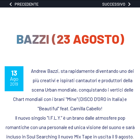
PRECEDENTE
SUCCESSIVO
BAZZI (23 AGOSTO)
Andrew Bazzi, sta rapidamente diventando uno dei
13
Ago
più creativi e ispirati cantautori e produttori della
2019
scena Urban mondiale, conquistando i vertici delle
Chart mondiali con i brani "Mine" (DISCO D’ORO in Italia) e
"Beautiful" feat. Camilla Cabello!
Il nuovo singolo "I.F.L.Y.” è un brano dalle atmosfere pop
romantiche con una personale ed unica visione del suono e sarà
incluso in Soul Searching il nuovo Mix Tape in uscita il 9 agosto.