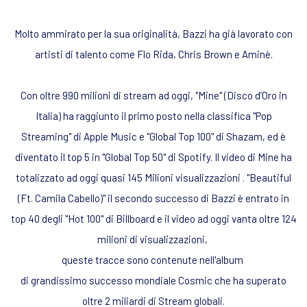
Molto ammirato per la sua originalità, Bazzi ha già lavorato con
artisti di talento come Flo Rida, Chris Brown e Aminè.
Con oltre 990 milioni di stream ad oggi, "Mine" (Disco d’Oro in
Italia) ha raggiunto il primo posto nella classifica "Pop
Streaming" di Apple Music e "Global Top 100" di Shazam, ed è
diventato il top 5 in "Global Top 50" di Spotify. Il video di Mine ha
totalizzato ad oggi quasi 145 Milioni visualizzazioni . "Beautiful
(Ft. Camila Cabello)" il secondo successo di Bazzi è entrato in
top 40 degli "Hot 100" di Billboard e il video ad oggi vanta oltre 124
milioni di visualizzazioni,
queste tracce sono contenute nell'album
di grandissimo successo mondiale Cosmic che ha superato
oltre 2 miliardi di Stream globali.