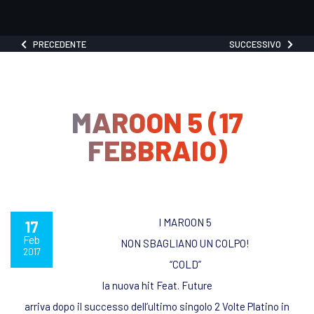
PRECEDENTE
SUCCESSIVO
MAROON 5 (17
FEBBRAIO)
I MAROON 5
17
Feb
NON SBAGLIANO UN COLPO!
2017
“COLD”
la nuova hit Feat. Future
arriva dopo il successo dell’ultimo singolo 2 Volte Platino in