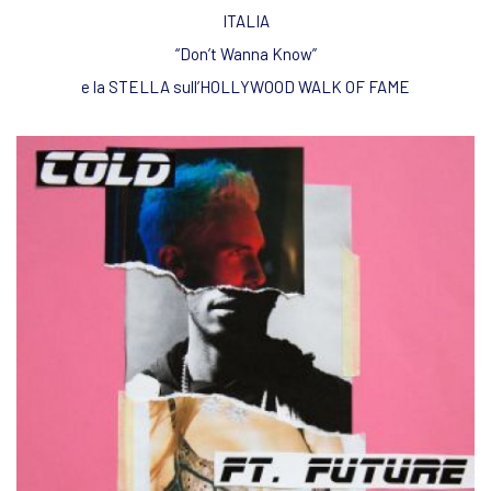
ITALIA
“Don’t Wanna Know”
e la STELLA sull’HOLLYWOOD WALK OF FAME