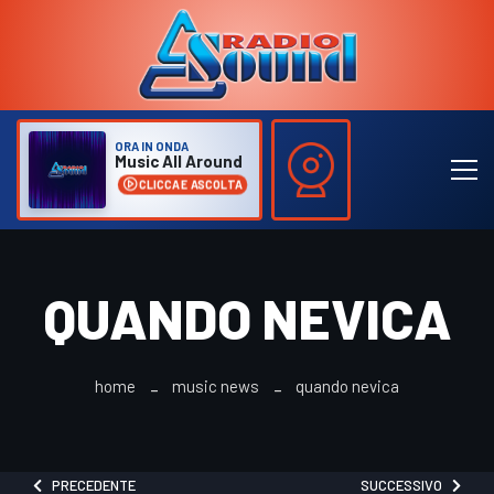
ORA IN ONDA
Music All Around
CLICCA E ASCOLTA
QUANDO NEVICA
home
music news
quando nevica
PRECEDENTE
SUCCESSIVO