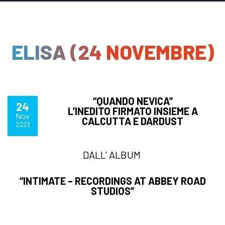
ELISA (24 NOVEMBRE)
“QUANDO NEVICA”
24
L’INEDITO FIRMATO INSIEME A
Nov
CALCUTTA E DARDUST
2023
DALL' ALBUM
“INTIMATE – RECORDINGS AT ABBEY ROAD
STUDIOS”