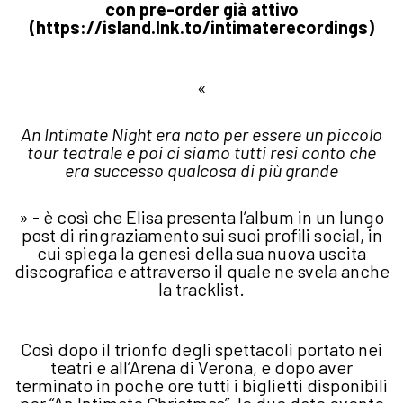
con pre-order già attivo
(https://island.lnk.to/intimaterecordings)
«
An Intimate Night era nato per essere un piccolo
tour teatrale e poi ci siamo tutti resi conto che
era successo qualcosa di più grande
» - è così che Elisa presenta l’album in un lungo
post di ringraziamento sui suoi profili social, in
cui spiega la genesi della sua nuova uscita
discografica e attraverso il quale ne svela anche
la tracklist.
Così dopo il trionfo degli spettacoli portato nei
teatri e all’Arena di Verona, e dopo aver
terminato in poche ore tutti i biglietti disponibili
per “An Intimate Christmas”, le due date evento