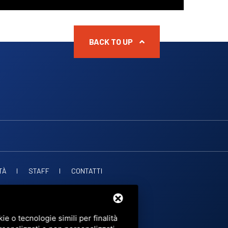
BACK TO UP
TÀ
STAFF
CONTATTI
. PUBBLICHE
OF SERVICE
DI GOOGLE.
e o tecnologie simili per finalità