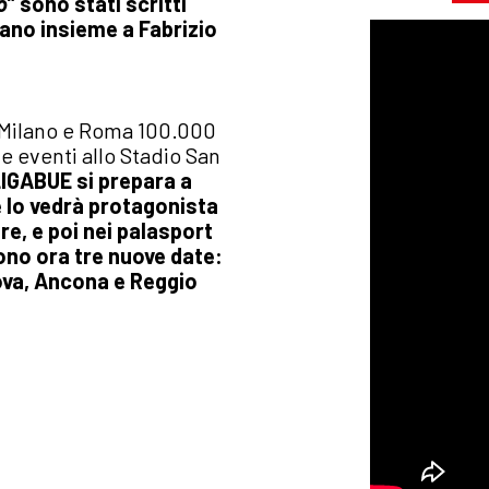
o
” sono stati scritti
iano insieme a Fabrizio
di Milano e Roma 100.000
e eventi allo Stadio San
IGABUE si prepara a
e lo vedrà protagonista
bre, e poi nei palasport
ngono ora tre nuove date:
dova, Ancona e Reggio