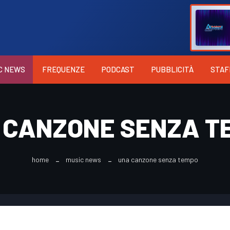
C NEWS
FREQUENZE
PODCAST
PUBBLICITÀ
STAF
 CANZONE SENZA T
home
music news
una canzone senza tempo