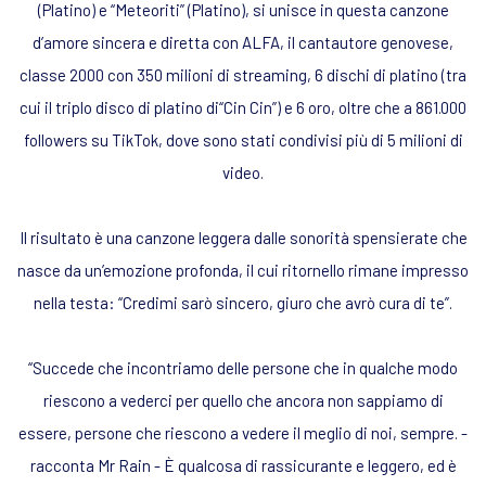
(Platino) e “Meteoriti” (Platino), si unisce in questa canzone
d’amore sincera e diretta con ALFA, il cantautore genovese,
classe 2000 con 350 milioni di streaming, 6 dischi di platino (tra
cui il triplo disco di platino di“Cin Cin”) e 6 oro, oltre che a 861.000
followers su TikTok, dove sono stati condivisi più di 5 milioni di
video.
Il risultato è una canzone leggera dalle sonorità spensierate che
nasce da un’emozione profonda, il cui ritornello rimane impresso
nella testa: “Credimi sarò sincero, giuro che avrò cura di te”.
“Succede che incontriamo delle persone che in qualche modo
riescono a vederci per quello che ancora non sappiamo di
essere, persone che riescono a vedere il meglio di noi, sempre. -
racconta Mr Rain - È qualcosa di rassicurante e leggero, ed è