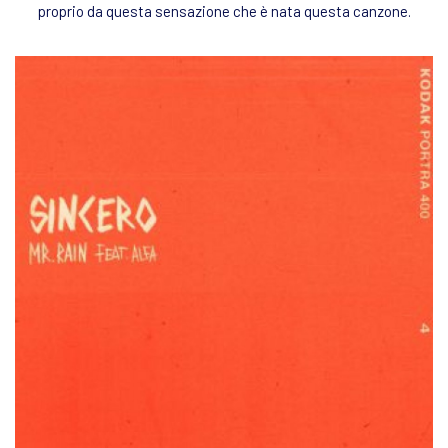
proprio da questa sensazione che è nata questa canzone.