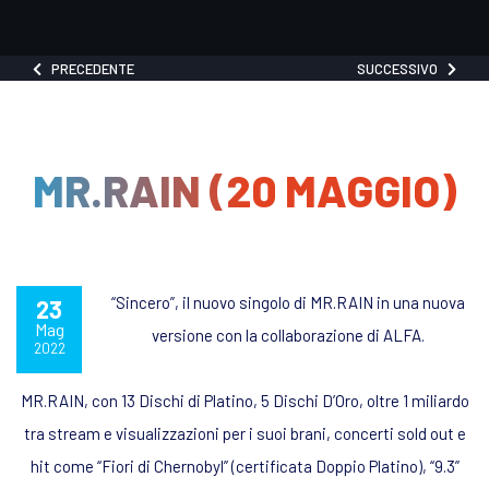
PRECEDENTE
SUCCESSIVO
MR.RAIN (20 MAGGIO)
“Sincero”, il nuovo singolo di MR.RAIN in una nuova
23
Mag
versione con la collaborazione di ALFA.
2022
MR.RAIN, con 13 Dischi di Platino, 5 Dischi D’Oro, oltre 1 miliardo
tra stream e visualizzazioni per i suoi brani, concerti sold out e
hit come “Fiori di Chernobyl” (certificata Doppio Platino), “9.3”