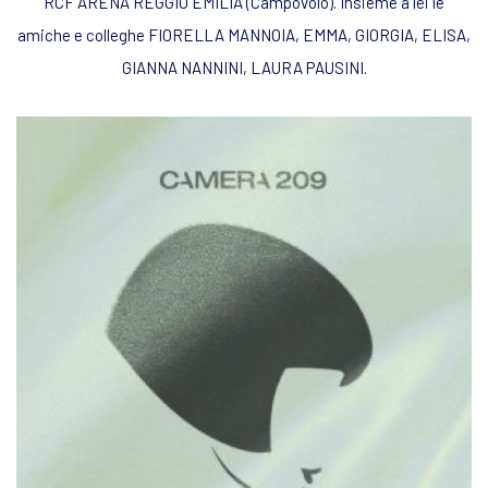
RCF ARENA REGGIO EMILIA (Campovolo). Insieme a lei le
amiche e colleghe FIORELLA MANNOIA, EMMA, GIORGIA, ELISA,
GIANNA NANNINI, LAURA PAUSINI.