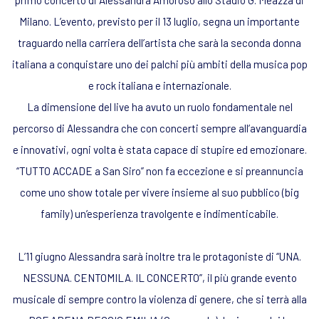
Milano. L’evento, previsto per il 13 luglio, segna un importante
traguardo nella carriera dell’artista che sarà la seconda donna
italiana a conquistare uno dei palchi più ambiti della musica pop
e rock italiana e internazionale.
La dimensione del live ha avuto un ruolo fondamentale nel
percorso di Alessandra che con concerti sempre all’avanguardia
e innovativi, ogni volta è stata capace di stupire ed emozionare.
“TUTTO ACCADE a San Siro” non fa eccezione e si preannuncia
come uno show totale per vivere insieme al suo pubblico (big
family) un’esperienza travolgente e indimenticabile.
L’11 giugno Alessandra sarà inoltre tra le protagoniste di “UNA.
NESSUNA. CENTOMILA. IL CONCERTO”, il più grande evento
musicale di sempre contro la violenza di genere, che si terrà alla