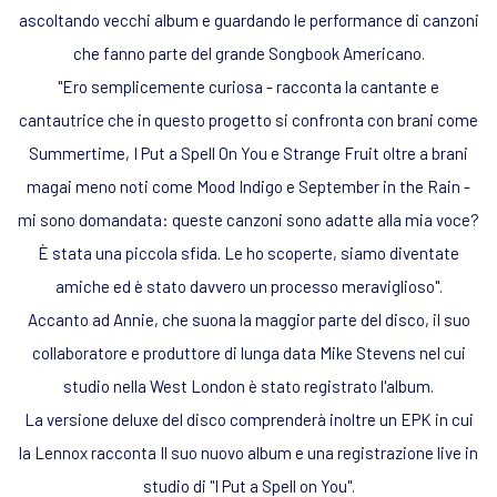
ascoltando vecchi album e guardando le performance di canzoni
che fanno parte del grande Songbook Americano.
"Ero semplicemente curiosa - racconta la cantante e
cantautrice che in questo progetto si confronta con brani come
Summertime, I Put a Spell On You e Strange Fruit oltre a brani
magai meno noti come Mood Indigo e September in the Rain -
mi sono domandata: queste canzoni sono adatte alla mia voce?
È stata una piccola sfida. Le ho scoperte, siamo diventate
amiche ed è stato davvero un processo meraviglioso".
Accanto ad Annie, che suona la maggior parte del disco, il suo
collaboratore e produttore di lunga data Mike Stevens nel cui
studio nella West London è stato registrato l'album.
La versione deluxe del disco comprenderà inoltre un EPK in cui
la Lennox racconta Il suo nuovo album e una registrazione live in
studio di "I Put a Spell on You".