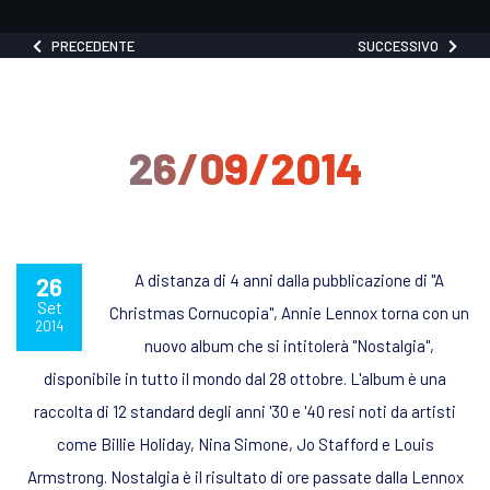
PRECEDENTE
SUCCESSIVO
26/09/2014
A distanza di 4 anni dalla pubblicazione di "A
26
Set
Christmas Cornucopia", Annie Lennox torna con un
2014
nuovo album che si intitolerà "Nostalgia",
disponibile in tutto il mondo dal 28 ottobre. L'album è una
raccolta di 12 standard degli anni '30 e '40 resi noti da artisti
come Billie Holiday, Nina Simone, Jo Stafford e Louis
Armstrong. Nostalgia è il risultato di ore passate dalla Lennox