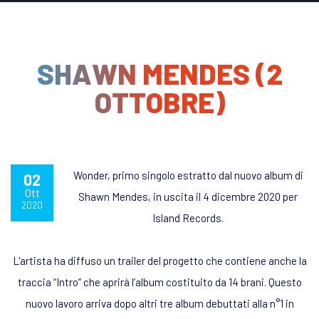
SHAWN MENDES (2
OTTOBRE)
Wonder, primo singolo estratto dal nuovo album di
02
Ott
Shawn Mendes, in uscita il 4 dicembre 2020 per
2020
Island Records.
L'artista ha diffuso un trailer del progetto che contiene anche la
traccia “Intro” che aprirà l’album costituito da 14 brani. Questo
nuovo lavoro arriva dopo altri tre album debuttati alla n°1 in