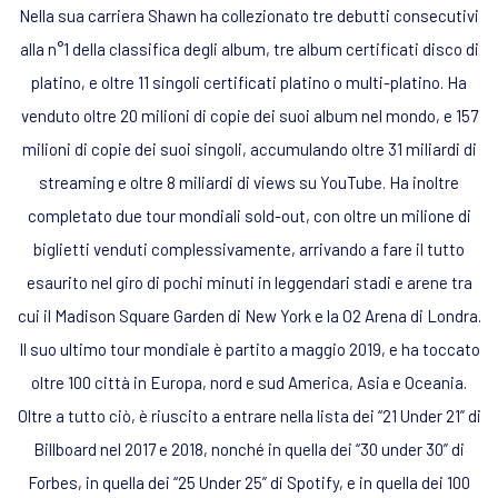
Nella sua carriera Shawn ha collezionato tre debutti consecutivi
alla n°1 della classifica degli album, tre album certificati disco di
platino, e oltre 11 singoli certificati platino o multi-platino. Ha
venduto oltre 20 milioni di copie dei suoi album nel mondo, e 157
milioni di copie dei suoi singoli, accumulando oltre 31 miliardi di
streaming e oltre 8 miliardi di views su YouTube. Ha inoltre
completato due tour mondiali sold-out, con oltre un milione di
biglietti venduti complessivamente, arrivando a fare il tutto
esaurito nel giro di pochi minuti in leggendari stadi e arene tra
cui il Madison Square Garden di New York e la O2 Arena di Londra.
Il suo ultimo tour mondiale è partito a maggio 2019, e ha toccato
oltre 100 città in Europa, nord e sud America, Asia e Oceania.
Oltre a tutto ciò, è riuscito a entrare nella lista dei “21 Under 21” di
Billboard nel 2017 e 2018, nonché in quella dei “30 under 30” di
Forbes, in quella dei “25 Under 25” di Spotify, e in quella dei 100