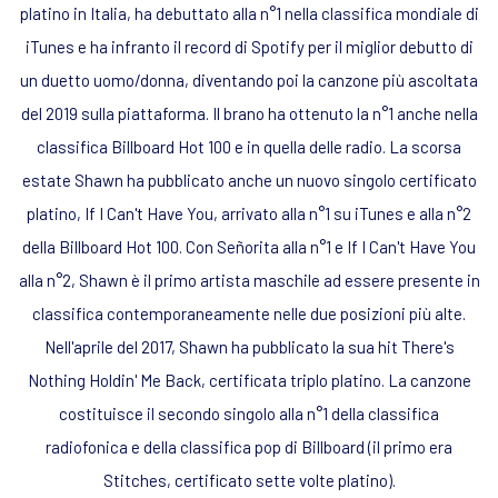
platino in Italia, ha debuttato alla n°1 nella classifica mondiale di
iTunes e ha infranto il record di Spotify per il miglior debutto di
un duetto uomo/donna, diventando poi la canzone più ascoltata
del 2019 sulla piattaforma. Il brano ha ottenuto la n°1 anche nella
classifica Billboard Hot 100 e in quella delle radio. La scorsa
estate Shawn ha pubblicato anche un nuovo singolo certificato
platino, If I Can't Have You, arrivato alla n°1 su iTunes e alla n°2
della Billboard Hot 100. Con Señorita alla n°1 e If I Can't Have You
alla n°2, Shawn è il primo artista maschile ad essere presente in
classifica contemporaneamente nelle due posizioni più alte.
Nell'aprile del 2017, Shawn ha pubblicato la sua hit There's
Nothing Holdin' Me Back, certificata triplo platino. La canzone
costituisce il secondo singolo alla n°1 della classifica
radiofonica e della classifica pop di Billboard (il primo era
Stitches, certificato sette volte platino).