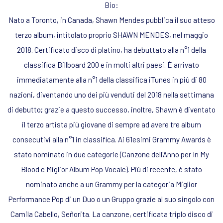
Bio:
Nato a Toronto, in Canada, Shawn Mendes pubblica il suo atteso
terzo album, intitolato proprio SHAWN MENDES, nel maggio
2018. Certificato disco di platino, ha debuttato alla n°1 della
classifica Billboard 200 e in molti altri paesi. È arrivato
immediatamente alla n°1 della classifica iTunes in più di 80
nazioni, diventando uno dei più venduti del 2018 nella settimana
di debutto; grazie a questo successo, inoltre, Shawn è diventato
il terzo artista più giovane di sempre ad avere tre album
consecutivi alla n°1 in classifica. Ai 61esimi Grammy Awards è
stato nominato in due categorie (Canzone dell'Anno per In My
Blood e Miglior Album Pop Vocale). Più di recente, è stato
nominato anche a un Grammy per la categoria Miglior
Performance Pop di un Duo o un Gruppo grazie al suo singolo con
Camila Cabello, Señorita. La canzone, certificata triplo disco di