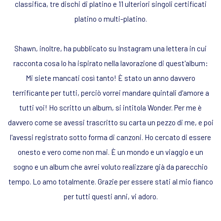
classifica, tre dischi di platino e 11 ulteriori singoli certificati
platino o multi-platino.
Shawn, inoltre, ha pubblicato su Instagram una lettera in cui
racconta cosa lo ha ispirato nella lavorazione di quest'album:
Mi siete mancati così tanto! È stato un anno davvero
terrificante per tutti, perciò vorrei mandare quintali d'amore a
tutti voi! Ho scritto un album, si intitola Wonder. Per me è
davvero come se avessi trascritto su carta un pezzo di me, e poi
l'avessi registrato sotto forma di canzoni. Ho cercato di essere
onesto e vero come non mai. È un mondo e un viaggio e un
sogno e un album che avrei voluto realizzare già da parecchio
tempo. Lo amo totalmente. Grazie per essere stati al mio fianco
per tutti questi anni, vi adoro.