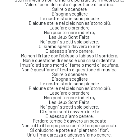
Volersi bene del resto è questione di pratica.
Salire o scendere
Bisogna scegliere
Le nostre storie sono piccole
E alcune stelle nel cielo non esistono più.
Lasciare o prendere
Non puoi tornare indietro,
Les Jeux Sont Faits.
Nei pugni stretti solo polvere.
Ci siamo spenti davvero io e te
E adesso siamo cenere.
Ma non flirtare con l’abisso o l’abisso ti sorriderà,
Non è questione di sesso è una crisi d’identità.
I musicisti sono morti di fame o morti di acufene,
Non è questione di testo è questione di musica.
Salire o scendere
Bisogna scegliere
Le nostre storie sono piccole
E alcune stelle nel cielo non esistono più.
Lasciare o prendere
Non puoi tornare indietro,
Les Jeux Sont Faits.
Nei pugni stretti solo polvere.
Ci siamo senti davvero io e te
E adesso siamo cenere.
Perdere tempo è davvero un peccato
Non tutto il tempo perso però è tempo sprecato
Si chiudono le porte e si piantano i fiori.
Un’ultima carezza e adesso siamo cenere.