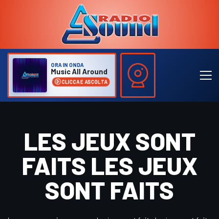
ORA IN ONDA
Music All Around
CLICCA E ASCOLTA
LES JEUX SONT
FAITS LES JEUX
SONT FAITS