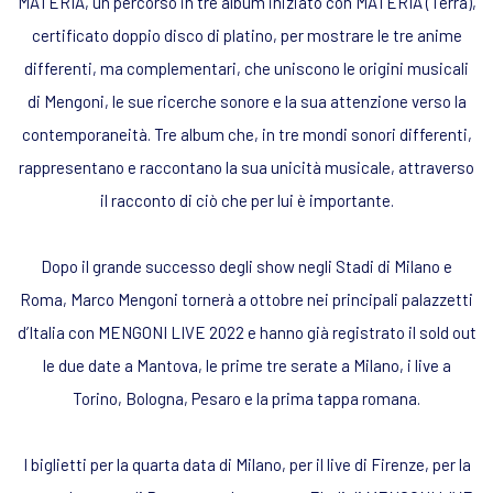
MATERIA, un percorso in tre album iniziato con MATERIA (Terra),
certificato doppio disco di platino, per mostrare le tre anime
differenti, ma complementari, che uniscono le origini musicali
di Mengoni, le sue ricerche sonore e la sua attenzione verso la
contemporaneità. Tre album che, in tre mondi sonori differenti,
rappresentano e raccontano la sua unicità musicale, attraverso
il racconto di ciò che per lui è importante.
Dopo il grande successo degli show negli Stadi di Milano e
Roma, Marco Mengoni tornerà a ottobre nei principali palazzetti
d’Italia con MENGONI LIVE 2022 e hanno già registrato il sold out
le due date a Mantova, le prime tre serate a Milano, i live a
Torino, Bologna, Pesaro e la prima tappa romana.
I biglietti per la quarta data di Milano, per il live di Firenze, per la