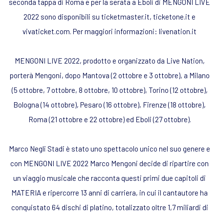
seconda tappa di Roma e per la serata a Eboli di MENGONI LIVE
2022 sono disponibili su ticketmaster.it, ticketone.it e
vivaticket.com. Per maggiori informazioni: livenation.it
MENGONI LIVE 2022, prodotto e organizzato da Live Nation,
porterà Mengoni, dopo Mantova (2 ottobre e 3 ottobre), a Milano
(5 ottobre, 7 ottobre, 8 ottobre, 10 ottobre), Torino (12 ottobre),
Bologna (14 ottobre), Pesaro (16 ottobre), Firenze (18 ottobre),
Roma (21 ottobre e 22 ottobre) ed Eboli (27 ottobre).
Marco Negli Stadi è stato uno spettacolo unico nel suo genere e
con MENGONI LIVE 2022 Marco Mengoni decide di ripartire con
un viaggio musicale che racconta questi primi due capitoli di
MATERIA e ripercorre 13 anni di carriera, in cui il cantautore ha
conquistato 64 dischi di platino, totalizzato oltre 1,7 miliardi di