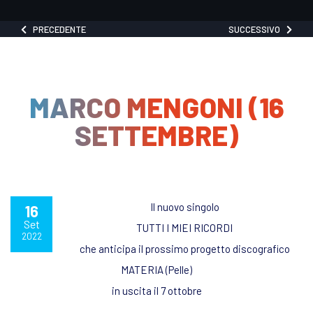
PRECEDENTE
SUCCESSIVO
MARCO MENGONI (16
SETTEMBRE)
Il nuovo singolo
16
Set
TUTTI I MIEI RICORDI
2022
che anticipa il prossimo progetto discografico
MATERIA (Pelle)
in uscita il 7 ottobre