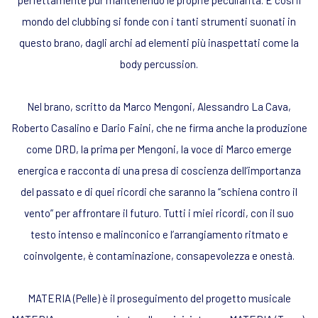
mondo del clubbing si fonde con i tanti strumenti suonati in
questo brano, dagli archi ad elementi più inaspettati come la
body percussion.
Nel brano, scritto da Marco Mengoni, Alessandro La Cava,
Roberto Casalino e Dario Faini, che ne firma anche la produzione
come DRD, la prima per Mengoni, la voce di Marco emerge
energica e racconta di una presa di coscienza dell’importanza
del passato e di quei ricordi che saranno la “schiena contro il
vento” per affrontare il futuro. Tutti i miei ricordi, con il suo
testo intenso e malinconico e l’arrangiamento ritmato e
coinvolgente, è contaminazione, consapevolezza e onestà.
MATERIA (Pelle) è il proseguimento del progetto musicale