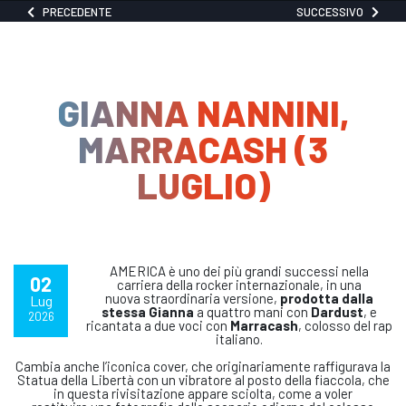
PRECEDENTE
SUCCESSIVO
GIANNA NANNINI,
MARRACASH (3
LUGLIO)
AMERICA è uno dei più grandi successi nella
02
carriera della rocker internazionale, in una
nuova straordinaria versione,
prodotta dalla
Lug
stessa Gianna
a quattro mani con
Dardust
, e
2026
ricantata a due voci con
Marracash
, colosso del rap
italiano.
Cambia anche l’iconica cover, che originariamente raffigurava la
Statua della Libertà con un vibratore al posto della fiaccola, che
in questa rivisitazione appare sciolta, come a voler