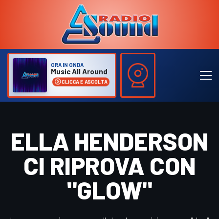
ORA IN ONDA
Music All Around
CLICCA E ASCOLTA
ELLA HENDERSON
CI RIPROVA CON
"GLOW"