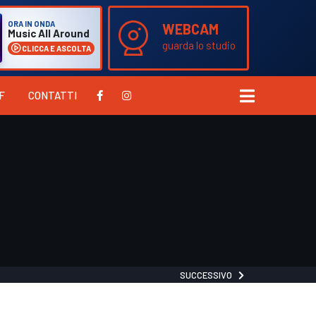
ORA IN ONDA
WEBCAM
Music All Around
guarda lo studio
CLICCA E ASCOLTA
F
CONTATTI
SUCCESSIVO