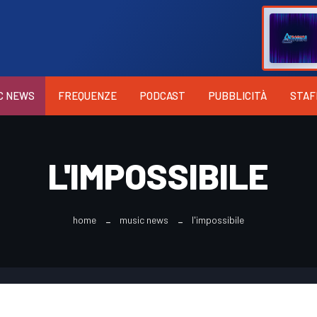
C NEWS
FREQUENZE
PODCAST
PUBBLICITÀ
STAF
L'IMPOSSIBILE
home
music news
l'impossibile