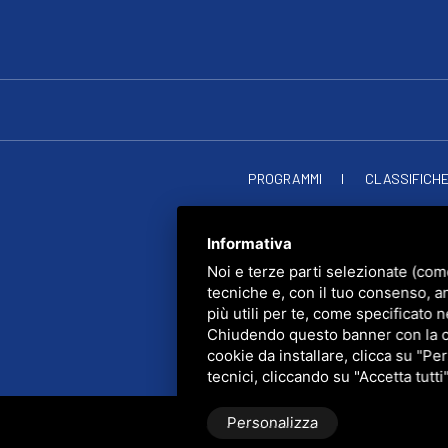
PROGRAMMI
CLASSIFICH
RADIO SOU
PRIVACY
•
SITEMAP
• Q
Informativa
Noi e terze parti selezionate (com
tecniche e, con il tuo consenso, a
più utili per te, come specificato n
Chiudendo questo banner con la cro
cookie da installare, clicca su "Per
tecnici, cliccando su "Accetta tutti
Personalizza