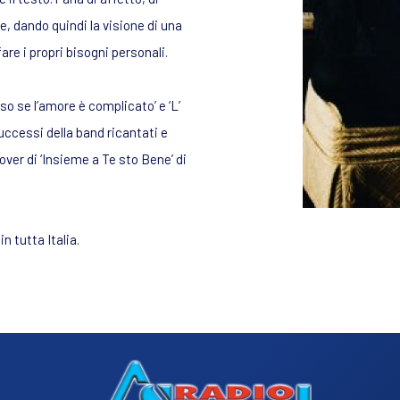
e, dando quindi la visione di una
are i propri bisogni personali.
o se l’amore è complicato’ e ‘L’
uccessi della band ricantati e
over di ‘Insieme a Te sto Bene’ di
n tutta Italia.