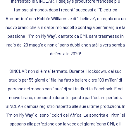
Inarrestabile SINCLAR. Il deejay e produttore francese più
famoso al mondo, dopo i recenti successi di “Electrico
Romantico” con Robbie Williams, e di “I believe”, ci regala ora un
nuovo brano che sin dal primo ascolto contagia per l’energia e la
passione: “I’m on My Way”, cantato da OMI, sarà trasmesso in
radio dal 29 maggio e non ci sono dubbi che sarà la vera bomba
dell’estate 2020!
SINCLAR non si è mai fermato. Durante il lockdown, dal suo
studio per 55 giorni di fila, ha fatto ballare oltre 100 milioni di
persone nel mondo con i suoi dj set in diretta Facebook. E nel
nuovo brano, composto durante questo particolare periodo,
SINCLAR cambia registro rispetto alle sue ultime produzioni. In
“I’m on My Way” ci sono i colori dell’Africa. Le sonorità e i ritmi si
sposano alla perfezione con la voce del giamaicano OMI, e il