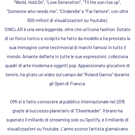
“World, Hold On”, “Love Generation”, “Til the sun rise up”,
“Someone who needs me”, “Cinderella” e “Far l’amore”, con oltre
600 milioni di visualizzazioni su Youtube).
SINCLAR è una vera leggenda, oltre che un’icona fashion. Dotato
di un fisico tonico e scolpito ha fatto da modello e ha prestato la
sua immagine come testimonial di marchi famosi in tutto il
mondo. Amante dell’arte in tutte le sue espressioni, colleziona
quadri di arte moderna e oggetti pop. Appassionato giocatore di
tennis, ha girato un video sul campo del "Roland Garros" durante
gli Open di Francia.
OMI si è fatto conoscere al pubblico internazionale nel 2015
grazie al successo planetario di “Cheerleader”. Il brano ha
superato il miliardo di streaming solo su Spotify, e il miliardo di
visualizzazioni su Youtube. L’anno scorso l’artista giamaicano