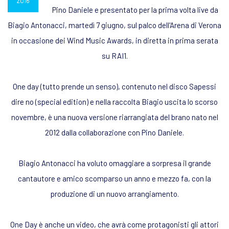
2016
Pino Daniele e presentato per la prima volta live da
Biagio Antonacci, martedì 7 giugno, sul palco dell'Arena di Verona
in occasione dei Wind Music Awards, in diretta in prima serata
su RAI1.
One day (tutto prende un senso), contenuto nel disco Sapessi
dire no (special edition) e nella raccolta Biagio uscita lo scorso
novembre, è una nuova versione riarrangiata del brano nato nel
2012 dalla collaborazione con Pino Daniele.
Biagio Antonacci ha voluto omaggiare a sorpresa il grande
cantautore e amico scomparso un anno e mezzo fa, con la
produzione di un nuovo arrangiamento.
One Day è anche un video, che avrà come protagonisti gli attori