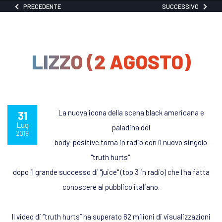
PRECEDENTE
SUCCESSIVO
LIZZO (2 AGOSTO)
La nuova icona della scena black americana e
31
Lug
paladina del
2019
body-positive torna in radio con il nuovo singolo
"truth hurts"
dopo il grande successo di "juice" (top 3 in radio) che l'ha fatta
conoscere al pubblico italiano.
Il video di “truth hurts” ha superato 62 milioni di visualizzazioni