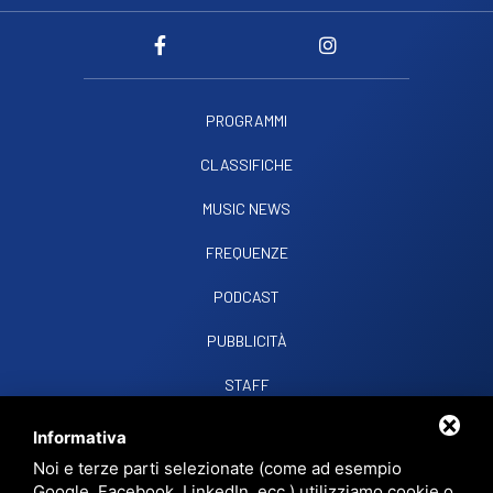
PROGRAMMI
CLASSIFICHE
MUSIC NEWS
FREQUENZE
PODCAST
PUBBLICITÀ
STAFF
CONTATTI
Informativa
Noi e terze parti selezionate (come ad esempio
Google, Facebook, LinkedIn, ecc.) utilizziamo cookie o