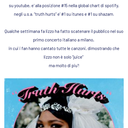
su youtube, e' alla posizione #15 nella global chart di spotify,
negli u.s.a. “truth hurts” e' #1 su itunes e #1 su shazam.
Qualche settimana fa lizzo ha fatto scatenare il pubblico nel suo
primo concerto italiano a milano,
in cui i fan hanno cantato tutte le canzoni, dimostrando che
lizzo non è solo “juice”
ma molto di piu'!