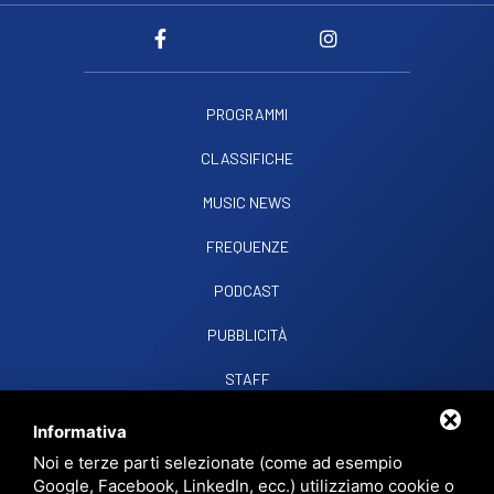
PROGRAMMI
CLASSIFICHE
MUSIC NEWS
FREQUENZE
PODCAST
PUBBLICITÀ
STAFF
CONTATTI
Informativa
Noi e terze parti selezionate (come ad esempio
Google, Facebook, LinkedIn, ecc.) utilizziamo cookie o