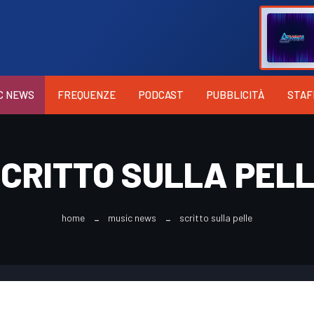
C NEWS
FREQUENZE
PODCAST
PUBBLICITÀ
STAF
CRITTO SULLA PEL
home
music news
scritto sulla pelle