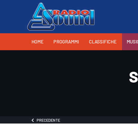
HOME
PROGRAMMI
CLASSIFICHE
MUSI
S
PRECEDENTE