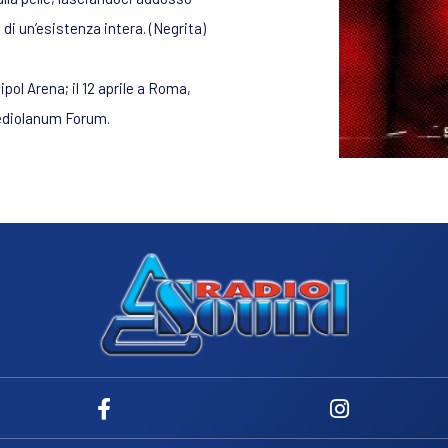
 di un’esistenza intera. (Negrita)
ipol Arena; il 12 aprile a Roma,
 Mediolanum Forum.