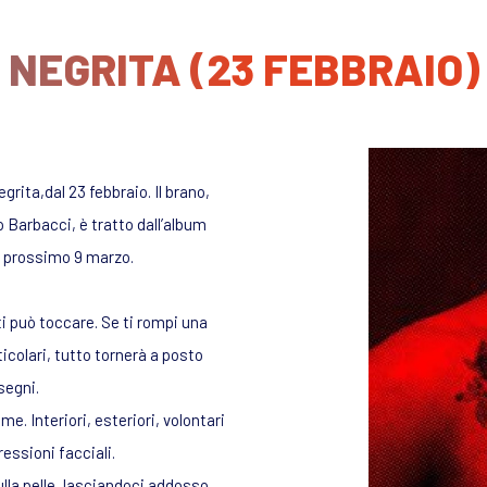
NEGRITA (23 FEBBRAIO)
egrita,dal 23 febbraio. Il brano,
o Barbacci, è tratto dall’album
il prossimo 9 marzo.
ti può toccare. Se ti rompi una
icolari, tutto tornerà a posto
segni.
me. Interiori, esteriori, volontari
ressioni facciali.
la pelle, lasciandoci addosso