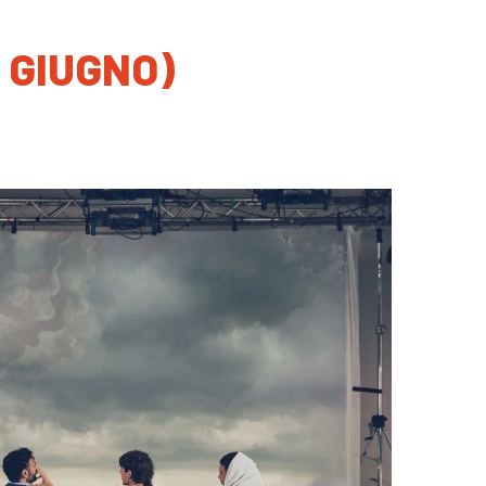
 GIUGNO)