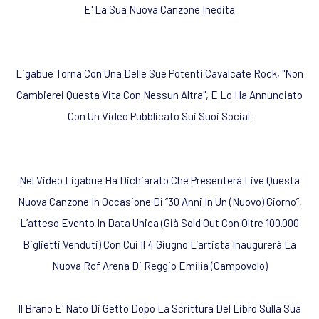
E' La Sua Nuova Canzone Inedita
Ligabue Torna Con Una Delle Sue Potenti Cavalcate Rock, "Non
Cambierei Questa Vita Con Nessun Altra", E Lo Ha Annunciato
Con Un Video Pubblicato Sui Suoi Social.
Nel Video Ligabue Ha Dichiarato Che Presenterà Live Questa
Nuova Canzone In Occasione Di “
30 Anni In Un (Nuovo) Giorno
”,
L’atteso Evento In Data Unica (Già Sold Out Con Oltre 100.000
Biglietti Venduti) Con Cui Il 4 Giugno L’artista Inaugurerà La
Nuova Rcf Arena Di Reggio Emilia (Campovolo)
Il Brano E' Nato Di Getto Dopo La Scrittura Del Libro Sulla Sua