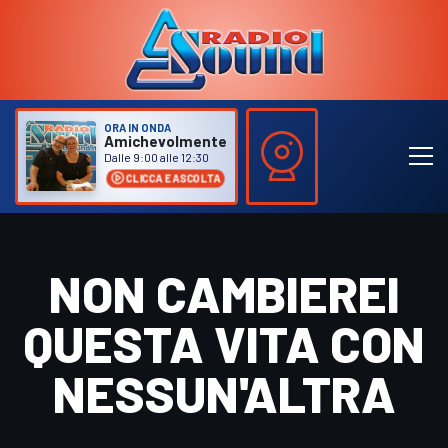
ORA IN ONDA
Amichevolmente
Dalle 9:00 alle 12:30
CLICCA E ASCOLTA
NON CAMBIEREI
QUESTA VITA CON
NESSUN'ALTRA