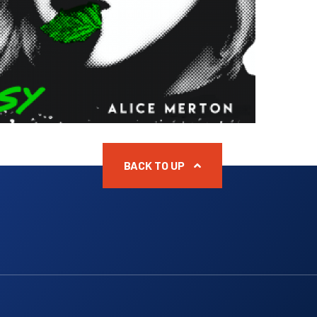
BACK TO UP