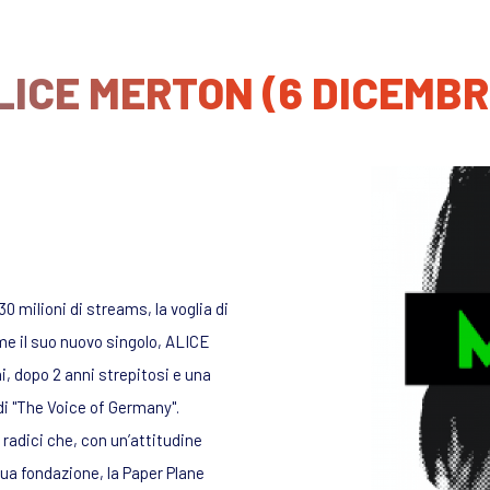
LICE MERTON (6 DICEMBR
milioni di streams, la voglia di
me il suo nuovo singolo, ALICE
, dopo 2 anni strepitosi e una
i "The Voice of Germany".
 radici che, con un’attitudine
sua fondazione, la Paper Plane