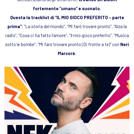
fortemente “umano” e suonato.
Questa la tracklist di “
IL MIO GIOCO PREFERITO – parte
prima
”:
“La storia del mondo”, “Mi farò trovare pronto”, “Alza la
radio”, “Cosa ci ha fatto l’amore”, “Il mio gioco preferito”, “Musica
sotto le bombe”, “Mi farò trovare pronto (Di fronte a te)”
con
Neri
Marcorè.