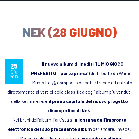
NEK (28 GIUGNO)
Il nuovo album di inediti “
IL MIO GIOCO
25
Giu
PREFERITO – parte prima
”
(distribuito da Warner
2019
Music Italy), composto da sette tracce ed entrato
direttamente ai vertici della classifica degli album più venduti
della settimana,
è il primo capitolo del nuovo progetto
discografico di Nek.
Nei brani dell’album, l’artista si
allontana dall’impronta
elettronica del suo precedente album
per andare, invece,
all’essenzialità degli strumenti,
creando un album