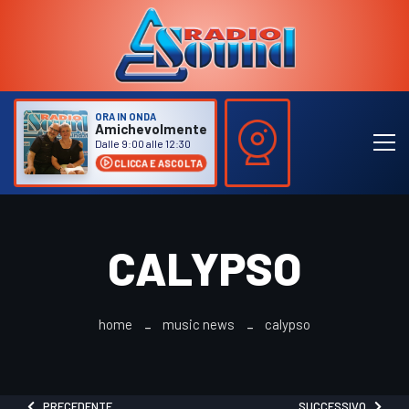
ORA IN ONDA
Amichevolmente
Dalle 9:00 alle 12:30
CLICCA E ASCOLTA
CALYPSO
home
music news
calypso
PRECEDENTE
SUCCESSIVO