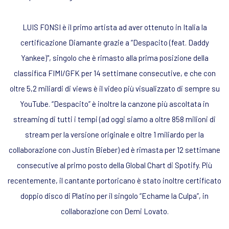
LUIS FONSI è il primo artista ad aver ottenuto in Italia la
certificazione Diamante grazie a “Despacito (feat. Daddy
Yankee)", singolo che è rimasto alla prima posizione della
classifica FIMI/GFK per 14 settimane consecutive, e che con
oltre 5,2 miliardi di views è il video più visualizzato di sempre su
YouTube. “Despacito” è inoltre la canzone più ascoltata in
streaming di tutti i tempi (ad oggi siamo a oltre 858 milioni di
stream per la versione originale e oltre 1 miliardo per la
collaborazione con Justin Bieber) ed è rimasta per 12 settimane
consecutive al primo posto della Global Chart di Spotify. Più
recentemente, il cantante portoricano è stato inoltre certificato
doppio disco di Platino per il singolo “Echame la Culpa”, in
collaborazione con Demi Lovato.