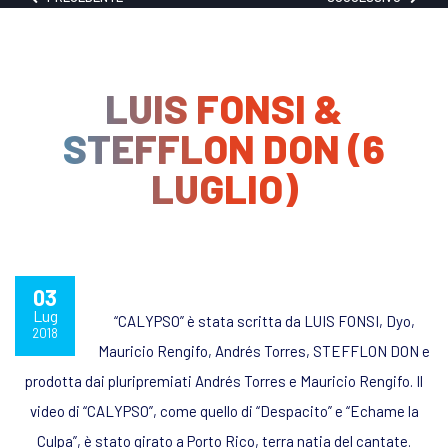
LUIS FONSI &
STEFFLON DON (6
LUGLIO)
03
Lug
“CALYPSO” è stata scritta da LUIS FONSI, Dyo,
2018
Mauricio Rengifo, Andrés Torres, STEFFLON DON e
prodotta dai pluripremiati Andrés Torres e Mauricio Rengifo. Il
video di “CALYPSO”, come quello di “Despacito” e “Echame la
Culpa”, è stato girato a Porto Rico, terra natia del cantate.