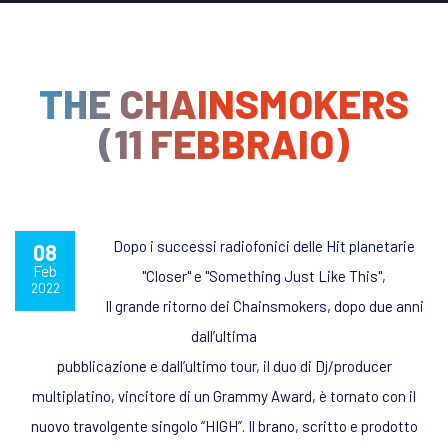
THE CHAINSMOKERS
(11 FEBBRAIO)
Dopo i successi radiofonici delle Hit planetarie
08
Feb
"Closer" e "Something Just Like This",
2022
Il grande ritorno dei Chainsmokers, d
opo due anni
dall’ultima
pubblicazione e dall’ultimo tour, il duo di Dj/producer
multiplatino, vincitore di un Grammy Award, è tornato con il
nuovo travolgente singolo
“HIGH”
. Il brano, scritto e prodotto