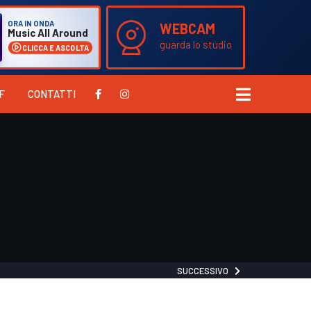
ORA IN ONDA
WEBCAM
Music All Around
guarda lo studio
CLICCA E ASCOLTA
F
CONTATTI
SUCCESSIVO