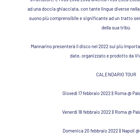
ad una doccia ghiacciata, con tante lingue diverse nella 
suono più comprensibile e significante ad un tratto se
della sua tribù.
Mannarino presenterà il disco nel 2022 sui più important
date, organizzato e prodotto da Vi
CALENDARIO TOUR
Giovedì 17 febbraio 2022 || Roma @ Pal
Venerdì 18 febbraio 2022 || Roma @ Pal
Domenica 20 febbraio 2022 || Napoli 