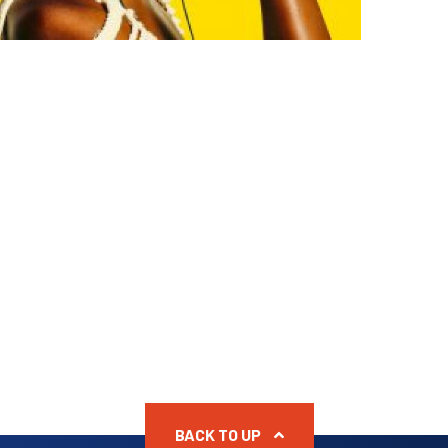
BACK TO UP