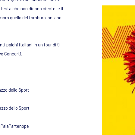
testa che non dicono niente, e il
mbra quello del tamburo lontano
i palchi italiani in un tour di 9
vo Concerti.
azzo dello Sport
azzo dello Sport
@ PalaPartenope