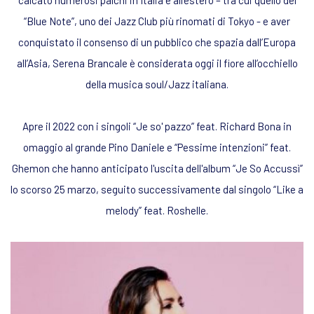
“Blue Note”, uno dei Jazz Club più rinomati di Tokyo - e aver
conquistato il consenso di un pubblico che spazia dall’Europa
all’Asia, Serena Brancale è considerata oggi il fiore all’occhiello
della musica soul/Jazz italiana.
Apre il 2022 con i singoli “Je so' pazzo” feat. Richard Bona in
omaggio al grande Pino Daniele e “Pessime intenzioni” feat.
Ghemon che hanno anticipato l'uscita dell'album “Je So Accussì”
lo scorso 25 marzo, seguito successivamente dal singolo “Like a
melody” feat. Roshelle.