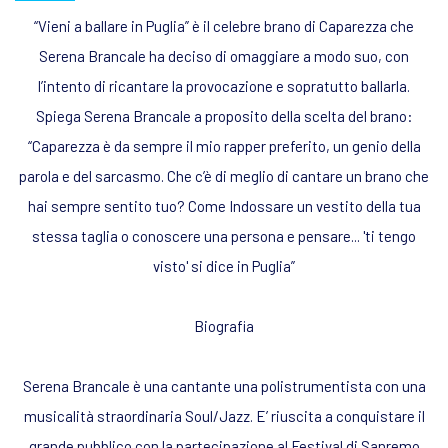
“Vieni a ballare in Puglia” è il celebre brano di Caparezza che
Serena Brancale ha deciso di omaggiare a modo suo, con
l’intento di ricantare la provocazione e sopratutto ballarla.
Spiega Serena Brancale a proposito della scelta del brano:
“Caparezza è da sempre il mio rapper preferito, un genio della
parola e del sarcasmo. Che c’è di meglio di cantare un brano che
hai sempre sentito tuo? Come Indossare un vestito della tua
stessa taglia o conoscere una persona e pensare... 'ti tengo
visto' si dice in Puglia”
Biografia
Serena Brancale è una cantante una polistrumentista con una
musicalità straordinaria Soul/Jazz. E’ riuscita a conquistare il
grande pubblico con la partecipazione al Festival di Sanremo