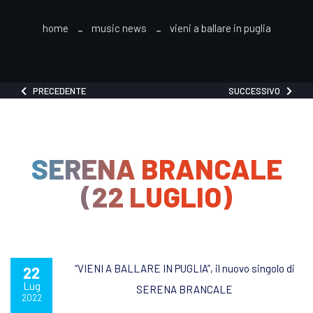
home
music news
vieni a ballare in puglia
PRECEDENTE
SUCCESSIVO
SERENA BRANCALE
(22 LUGLIO)
“VIENI A BALLARE IN PUGLIA”, il nuovo singolo di
22
Lug
SERENA BRANCALE
2022