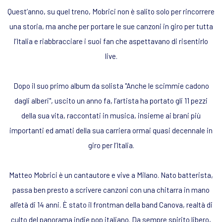
Quest’anno, su quel treno, Mobrici non è salito solo per rincorrere
una storia, ma anche per portare le sue canzoni in giro per tutta
l’Italia e riabbracciare i suoi fan che aspettavano di risentirlo
live.
Dopo il suo primo album da solista "Anche le scimmie cadono
dagli alberi", uscito un anno fa, l’artista ha portato gli 11 pezzi
della sua vita, raccontati in musica, insieme ai brani più
importanti ed amati della sua carriera ormai quasi decennale in
giro per l’Italia.
Matteo Mobrici
è un cantautore e vive a Milano. Nato batterista,
passa ben presto a scrivere canzoni con una chitarra in mano
all’età di 14 anni. È stato il frontman della band Canova, realtà di
culto del panorama indie pop italiano. Da sempre spirito libero,