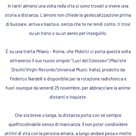
In tanti almeno una volta nella vita si sono trovati a vivere una
storia a distanza. L’amore non chiede la geolocalizzazione prima
di bussare, arriva e basta e, senza che te ne rendi conto, ti trovi
su un treno o su un aereo per inseguirlo.
È su una tratta Milano - Roma, che
Mobrici
ci porta questa volta
attraverso il suo nuovo singolo “
Luci del Colosseo
” (Maciste
Dischi/Virgin Records/Universal Music Italia), prodotto da
Federico Nardelli e disponibile per la rotazione radiofonica e
fuori ovunque da venerdì 25 novembre, per abbracciare la anime
distanti e inquiete.
Che sia breve o lunga, la distanza porta con sé sempre
quell’incolmabile senso di mancanza. Il non poter condividere
attimi di vita con la persona amata, a lungo andare pesa e mette