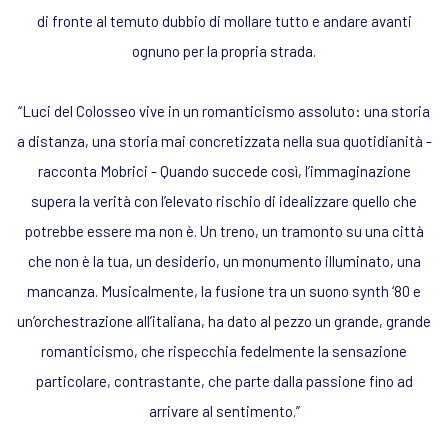
di fronte al temuto dubbio di mollare tutto e andare avanti
ognuno per la propria strada.
“Luci del Colosseo vive in un romanticismo assoluto: una storia
a distanza, una storia mai concretizzata nella sua quotidianità
-
racconta Mobrici -
Quando succede così, l’immaginazione
supera la verità con l’elevato rischio di idealizzare quello che
potrebbe essere ma non è. Un treno, un tramonto su una città
che non è la tua, un desiderio, un monumento illuminato, una
mancanza. Musicalmente, la fusione tra un suono synth ‘80 e
un’orchestrazione all’italiana, ha dato al pezzo un grande, grande
romanticismo, che rispecchia fedelmente la sensazione
particolare, contrastante, che parte dalla passione fino ad
arrivare al sentimento.
”