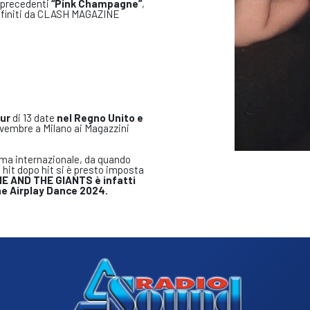
i precedenti
“Pink Champagne”
,
finiti da CLASH MAGAZINE
our
di 13 date
nel Regno Unito e
novembre a Milano ai Magazzini
ama internazionale, da quando
hit dopo hit si è presto imposta
E AND THE GIANTS è infatti
one Airplay Dance 2024.