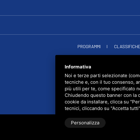
PROGRAMMI
CLASSIFICH
RADIO SOU
PRIVACY
•
SITEMAP
• Q
Informativa
Noi e terze parti selezionate (com
tecniche e, con il tuo consenso, a
più utili per te, come specificato n
Chiudendo questo banner con la cro
cookie da installare, clicca su "Per
tecnici, cliccando su "Accetta tutti
Personalizza