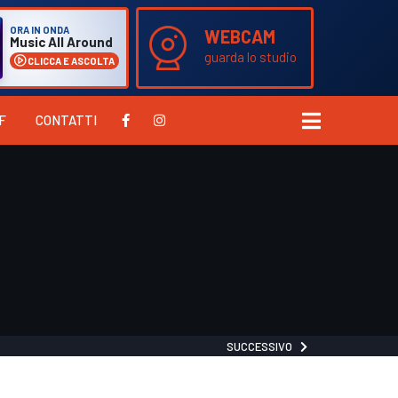
ORA IN ONDA
WEBCAM
Music All Around
guarda lo studio
CLICCA E ASCOLTA
F
CONTATTI
SUCCESSIVO