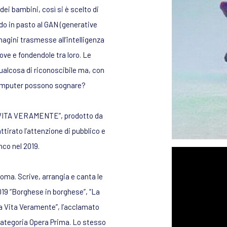
ei bambini, così si è scelto di
do in pasto al GAN (generative
magini trasmesse all’intelligenza
uove e fondendole tra loro. Le
ualcosa di riconoscibile ma, con
computer possono sognare?
 VITA VERAMENTE”, prodotto da
tirato l’attenzione di pubblico e
nco nel 2019.
oma. Scrive, arrangia e canta le
19 “Borghese in borghese”, “La
a Vita Veramente”, l’acclamato
 categoria Opera Prima. Lo stesso