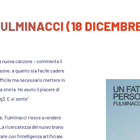
ULMINACCI (18 DICEMBR
 mia nuova canzone – commenta il
sone, a quanto sia facile cadere
difficile ma necessario mettere in
 storia. Ho avuto il piacere di
g3. E si sente”
ue, Fulminacci riesce a rendere
 La ricercatezza del nuovo brano
ate con l’intelligenza artificiale.