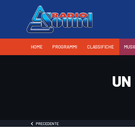
HOME
PROGRAMMI
CLASSIFICHE
MUSI
UN
PRECEDENTE