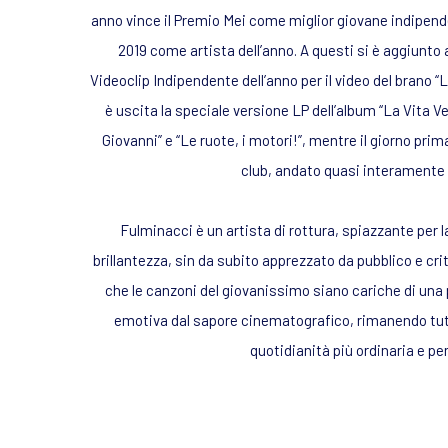
anno vince il Premio Mei come miglior giovane indipende
2019 come artista dell’anno. A questi si è aggiunto a
Videoclip Indipendente dell’anno per il video del brano “
è uscita la speciale versione LP dell’album “La Vita 
Giovanni” e “Le ruote, i motori!”, mentre il giorno prima
club, andato quasi interamente 
Fulminacci è un artista di rottura, spiazzante per la
brillantezza, sin da subito apprezzato da pubblico e cr
che le canzoni del giovanissimo siano cariche di una 
emotiva dal sapore cinematografico, rimanendo tut
quotidianità più ordinaria e pe