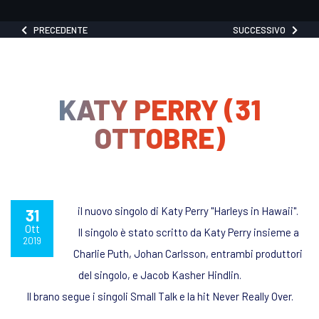
PRECEDENTE
SUCCESSIVO
KATY PERRY (31
OTTOBRE)
il nuovo singolo di Katy Perry "Harleys in Hawaii".
31
Ott
Il singolo è stato scritto da Katy Perry insieme a
2019
Charlie Puth, Johan Carlsson, entrambi produttori
del singolo, e Jacob Kasher Hindlin.
Il brano segue i singoli Small Talk e la hit Never Really Over.