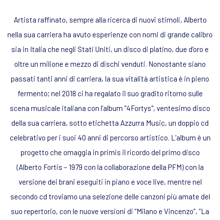
Artista raffinato, sempre alla ricerca di nuovi stimoli, Alberto
nella sua carriera ha avuto esperienze con nomi di grande calibro
sia in Italia che negli Stati Uniti, un disco di platino, due d’oro e
oltre un milione e mezzo di dischi venduti. Nonostante siano
passati tanti anni di carriera, la sua vitalità artistica è in pieno
fermento; nel 2018 ci ha regalato il suo gradito ritorno sulle
scena musicale italiana con l’album "4Fortys", ventesimo disco
della sua carriera, sotto etichetta Azzurra Music, un doppio cd
celebrativo per i suoi 40 anni di percorso artistico. L’album è un
progetto che omaggia in primis il ricordo del primo disco
(Alberto Fortis – 1979 con la collaborazione della PFM) con la
versione dei brani eseguiti in piano e voce live, mentre nel
secondo cd troviamo una selezione delle canzoni più amate del
suo repertorio, con le nuove versioni di “Milano e Vincenzo”, “La