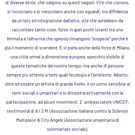
di diverse etnie, che salgono su questi vagoni. Vite che corrono,
si incrociano e si mescolano anche con sguardi, tra diffidenza
da un lato ed integrazione dall’altro, vite che avrebbero da
raccontare tante cose, forse in quei pochi istanti tra una
fermata e l’altra ma che spesso rimangono “sospese” perché è
già il momento di scendere. E si parla anche della forza di Milano,
una città ormai a dimensione europea, specchio visibile di
queste tematiche del nostro tempo, ma anche di persone
sempre più attente a temi quali l’ecologia e l’ambiente. Alberto,
oltre ad essere un artista di grande livello, è un uomo sensibile ai
temi sociali e umanitari e lo dimostra attivamente con la
partecipazione, ad alcuni movimenti. E’ ambasciatore UNICEF,
testimonial di A.I.S.M. (Associazione Italiana contro la Sclerosi
Multipla) e di City Angels (Associazione umanitaria di
volontariato sociale).