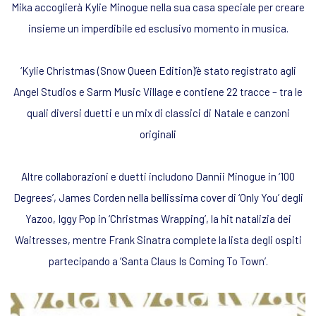
Mika accoglierà Kylie Minogue nella sua casa speciale per creare
insieme un imperdibile ed esclusivo momento in musica.
‘Kylie Christmas (Snow Queen Edition)’è stato registrato agli
Angel Studios e Sarm Music Village e contiene 22 tracce – tra le
quali diversi duetti e un mix di classici di Natale e canzoni
originali
Altre collaborazioni e duetti includono Dannii Minogue in ‘100
Degrees’, James Corden nella bellissima cover di ‘Only You’ degli
Yazoo, Iggy Pop in ‘Christmas Wrapping’, la hit natalizia dei
Waitresses, mentre Frank Sinatra complete la lista degli ospiti
partecipando a ‘Santa Claus Is Coming To Town’.