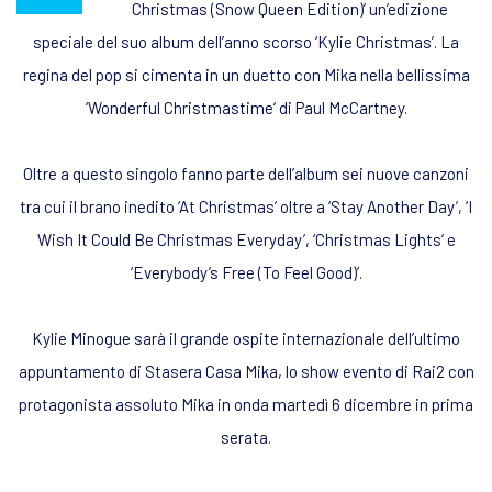
Christmas (Snow Queen Edition)’ un’edizione
speciale del suo album dell’anno scorso ‘Kylie Christmas’. La
regina del pop si cimenta in un duetto con Mika nella bellissima
‘Wonderful Christmastime’ di Paul McCartney.
Oltre a questo singolo fanno parte dell’album sei nuove canzoni
tra cui il brano inedito ‘At Christmas’ oltre a ‘Stay Another Day’, ‘I
Wish It Could Be Christmas Everyday’, ‘Christmas Lights’ e
‘Everybody’s Free (To Feel Good)’.
Kylie Minogue sarà il grande ospite internazionale dell’ultimo
appuntamento di Stasera Casa Mika, lo show evento di Rai2 con
protagonista assoluto Mika in onda martedì 6 dicembre in prima
serata.