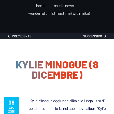
home
music news
wonderful christmastime (with mika)
PRECEDENTE
SUCCESSIVO
KYLIE MINOGUE (8
DICEMBRE)
Kylie Minogue aggiunge Mika alla lunga lista di
09
Dic
collaborazioni e lo fa nel suo nuovo album ‘Kylie
2016