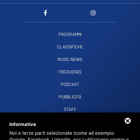
PROGRAMMI
CLASSIFICHE
MUSIC NEWS
FREQUENZE
PODCAST
PUBBLICITÀ
STAFF
CONTATTI
Informativa
Noi e terze parti selezionate (come ad esempio
Google, Facebook, LinkedIn, ecc.) utilizziamo cookie o