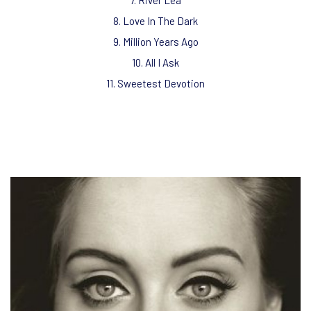
8. Love In The Dark
9. Million Years Ago
10. All I Ask
11. Sweetest Devotion