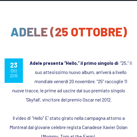
ADELE (25 OTTOBRE)
Adele presenta “Hello,” il primo singolo di
“25,” il
23
Ott
suo attesissimo nuovo album, arriverà a livello
2015
mondiale venerdì 20 novembre. “25” raccoglie 11
nuove tracce, le prime ad uscire dal suo premiato singolo
'Skyfall', vincitore del premio Oscar nel 2012.
Il video di “Hello” E' stato girato nella campagna attorno a
Montreal dal giovane celebre regista Canadese Xavier Dolan
(Mommy, Tom at the Farm).