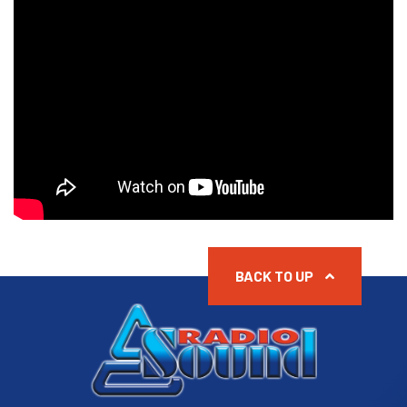
BACK TO UP