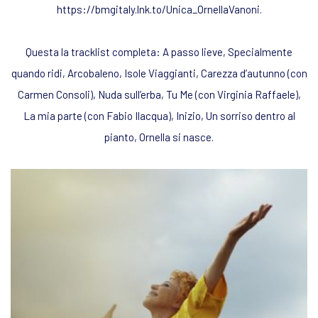
https://bmgitaly.lnk.to/Unica_OrnellaVanoni.
Questa la tracklist completa: A passo lieve, Specialmente
quando ridi, Arcobaleno, Isole Viaggianti, Carezza d’autunno (con
Carmen Consoli), Nuda sull’erba, Tu Me (con Virginia Raffaele),
La mia parte (con Fabio Ilacqua), Inizio, Un sorriso dentro al
pianto, Ornella si nasce.