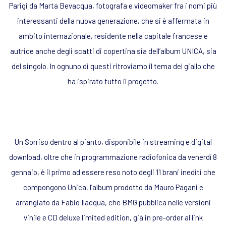
Parigi da Marta Bevacqua, fotografa e videomaker fra i nomi più
interessanti della nuova generazione, che si è affermata in
ambito internazionale, residente nella capitale francese e
autrice anche degli scatti di copertina sia dell’album UNICA, sia
del singolo. In ognuno di questi ritroviamo il tema del giallo che
ha ispirato tutto il progetto.
Un Sorriso dentro al pianto, disponibile in streaming e digital
download, oltre che in programmazione radiofonica da venerdì 8
gennaio, è il primo ad essere reso noto degli 11 brani inediti che
compongono Unica, l’album prodotto da Mauro Pagani e
arrangiato da Fabio Ilacqua, che BMG pubblica nelle versioni
vinile e CD deluxe limited edition, già in pre-order al link