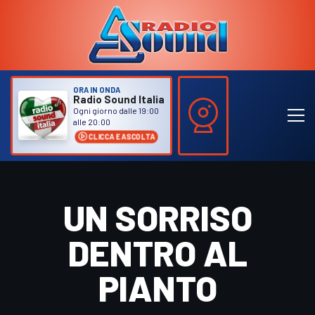
ORA IN ONDA
Radio Sound Italia
Ogni giorno dalle 19:00
alle 20:00
CLICCA E ASCOLTA
UN SORRISO
DENTRO AL
PIANTO