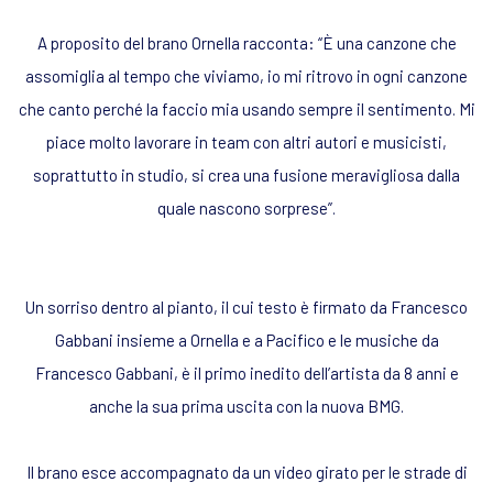
A proposito del brano Ornella racconta: “È una canzone che
assomiglia al tempo che viviamo, io mi ritrovo in ogni canzone
che canto perché la faccio mia usando sempre il sentimento. Mi
piace molto lavorare in team con altri autori e musicisti,
soprattutto in studio, si crea una fusione meravigliosa dalla
quale nascono sorprese”.
Un sorriso dentro al pianto, il cui testo è firmato da Francesco
Gabbani insieme a Ornella e a Pacifico e le musiche da
Francesco Gabbani, è il primo inedito dell’artista da 8 anni e
anche la sua prima uscita con la nuova BMG.
Il brano esce accompagnato da un video girato per le strade di