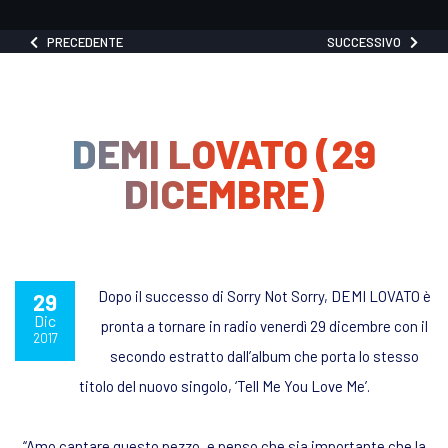
PRECEDENTE
SUCCESSIVO
DEMI LOVATO (29
DICEMBRE)
Dopo il successo di Sorry Not Sorry, DEMI LOVATO è
29
Dic
pronta a tornare in radio venerdì 29 dicembre con il
2017
secondo estratto dall’album che porta lo stesso
titolo del nuovo singolo, ‘Tell Me You Love Me’.
“Amo cantare questo pezzo, e penso che sia importante che la