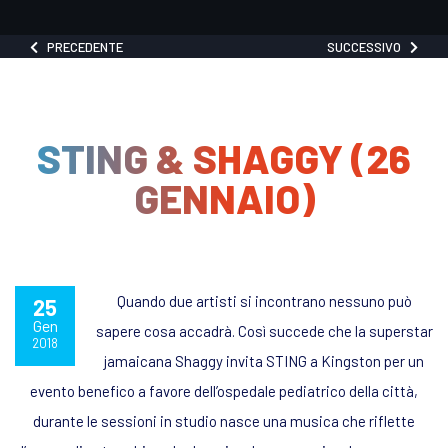
PRECEDENTE
SUCCESSIVO
STING & SHAGGY (26
GENNAIO)
Quando due artisti si incontrano nessuno può
25
Gen
sapere cosa accadrà. Così succede che la superstar
2018
jamaicana Shaggy invita STING a Kingston per un
evento benefico a favore dell’ospedale pediatrico della città,
durante le sessioni in studio nasce una musica che riflette