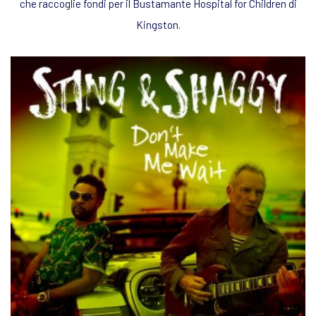
che raccoglie fondi per il Bustamante Hospital for Children di
Kingston.