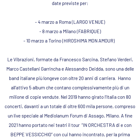
date previste per:
- 4 marzo a Roma (LARGO VENUE)
- 8 marzo a Milano (FABRIQUE)
- 10 marzo a Torino (HIROSHIMA MON AMOUR)
Le Vibrazioni, formate da Francesco Sarcina, Stefano Verderi,
Marco Castellani Garrincha e Alessandro Deidda, sono una delle
band italiane più longeve con oltre 20 anni di carriera. Hanno
all’attivo 5 album che contano complessivamente più di un
milione di copie vendute. Nel 2019 hanno girato l’Italia con 80
concerti, davanti a un totale di oltre 600 mila persone, compreso
un live speciale al Mediolanum Forum di Assago, Milano. A fine
2021 hanno portato nei teatri il tour “IN ORCHESTRA di e con
BEPPE VESSICCHIO” con cui hanno incontrato, per la prima