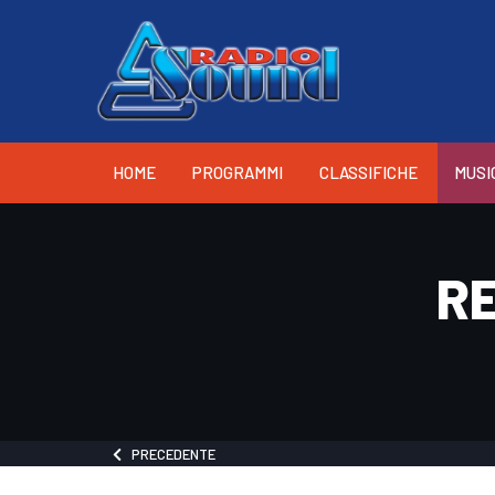
HOME
PROGRAMMI
CLASSIFICHE
MUSI
RE
PRECEDENTE