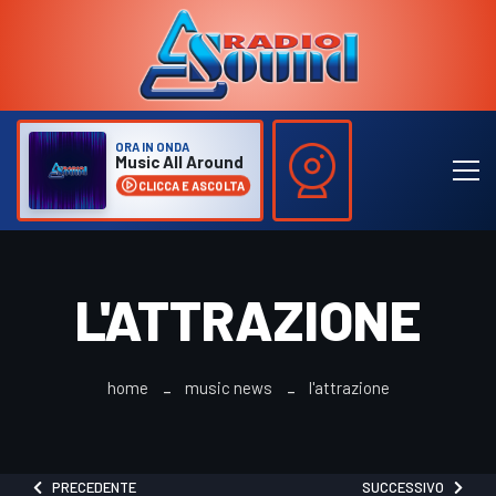
ORA IN ONDA
Music All Around
CLICCA E ASCOLTA
L'ATTRAZIONE
home
music news
l'attrazione
PRECEDENTE
SUCCESSIVO