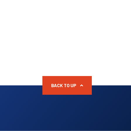
BACK TO UP