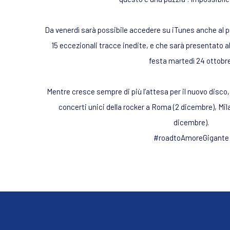
Da venerdì sarà possibile accedere su iTunes anche al p
15 eccezionali tracce inedite, e che sarà presentato 
festa martedì 24 ottobre
Mentre cresce sempre di più l’attesa per il nuovo disco,
concerti unici della rocker a Roma (2 dicembre), Mil
dicembre).
#roadtoAmoreGigante