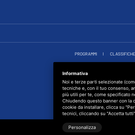
PROGRAMMI
CLASSIFICH
RADIO SOU
PRIVACY
•
SITEMAP
• Q
Informativa
Noi e terze parti selezionate (com
tecniche e, con il tuo consenso, a
più utili per te, come specificato n
Chiudendo questo banner con la cro
cookie da installare, clicca su "Per
tecnici, cliccando su "Accetta tutti
Personalizza