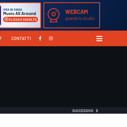
ORA IN ONDA
WEBCAM
Music All Around
guarda lo studio
CLICCA E ASCOLTA
F
CONTATTI
SUCCESSIVO