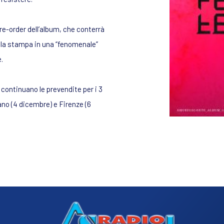
re-order dell’album, che conterrà
alla stampa in una “fenomenale”
.
 continuano le prevendite per i 3
ano (4 dicembre) e Firenze (6