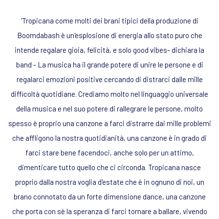
'Tropicana come molti dei brani tipici della produzione di
Boomdabash è un'esplosione di energia allo stato puro che
intende regalare gioia, felicità, e solo good vibes- dichiara la
band - La musica ha il grande potere di unire le persone e di
regalarci emozioni positive cercando di distrarci dalle mille
difficoltà quotidiane. Crediamo molto nel linguaggio universale
della musica e nel suo potere di rallegrare le persone, molto
spesso è proprio una canzone a farci distrarre dai mille problemi
che affligono la nostra quotidianità, una canzone è in grado di
farci stare bene facendoci, anche solo per un attimo,
dimenticare tutto quello che ci circonda. Tropicana nasce
proprio dalla nostra voglia d'estate che è in ognuno di noi, un
brano connotato da un forte dimensione dance, una canzone
che porta con sè la speranza di farci tornare a ballare, vivendo