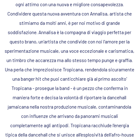
ogni attimo con una nuova e migliore consapevolezza.
Condividere questa nuova avventura con Annalisa, artista che
stimiamo da molti anni, è per noi motivo di grande
soddisfazione. Annalisa è la compagna di viaggio perfetta per
questo brano, un'artista che condivide con noi l'amore per la
sperimentazione musicale, una voce eccezionale e carismatica,
un timbro che accarezza ma allo stesso tempo punge e graffia.
Una perla che impreziosisce Tropicana, rendendola sicuramente
una banger hit che puoi canticchiare già al primo ascolto'
Tropicana - prosegue la band - è un pezzo che conferma in
maniera forte e decisa la volontà di riportare la dancehall
jamaicana nella nostra produzione musicale, contaminandola
con influenze che arrivano da panorami musicali
completamente agli antipodi. Tropicana racchiude l'energia
tipica della dancehall che si unisce all'esplosività dell'afro-house