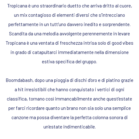
Tropicana è uno straordinario duetto che arriva dritto al cuore,
un mix contagioso di elementi diversi che s'intrecciano
perfettamente in un tutt'uno davvero inedito e sorprendente.
Scandita da una melodia avvolgente perennemente in levare
Tropicana è una ventata di freschezza intrisa solo di good vibes
in grado di catapultarci immediatamente nella dimensione
estiva specifica del gruppo.
Boomdabash, dopo una pioggia di dischi d'oro e di platino grazie
a hit irresistibili che hanno conquistato i vertici di ogni
classifica, tornano così immancabilmente anche quest'estate
per farci ricordare quanto un brano non sia solo una semplice
canzone ma possa diventare la perfetta colonna sonora di
un'estate indimenticabile.