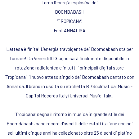
Torna l'energia esplosiva dei
BOOMDABASH
'TROPICANA'
Feat ANNALISA
L'attesa è finita! L'energia travolgente dei Boomdabash sta per
tornare! Da Venerdì 10 Giugno sarà finalmente disponibile in
rotazione radiofonica e in tutti i principali digital store
'Tropicana', il nuovo atteso singolo dei Boomdabash cantato con
Annalisa. Il brano in uscita su etichetta B1/Soulmatical Music -
Capitol Records Italy (Universal Music Italy).
'Tropicana' segna il ritorno in musica in grande stile dei
Boomdabash, band record d'ascolti delle estati italiane che nei
soli ultimi cinque anni ha collezionato oltre 25 dischi di platino