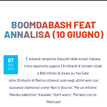
BOOMDABASH FEAT
ANNALISA (10 GIUGNO)
È la band campione d'ascolti delle estati italiane
07
Giu
il loro repertorio supera 1,6 miliardi di stream totali
2022
e 800 milioni di views su YouTube
oltre 25 dischi di Platino ottenuti solo negli ultimi anni con
successi clamorosi come 'Non ti dico no', 'Per un milione',
Mambo salentino', Karaoke', Don't worry', 'Portami con te',
'Mohicani'