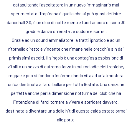
catapultando l'ascoltatore in un nuovo immaginario mai
sperimentato. Tropicana è quella che si puó quasi definire
dancehall 2.0, è un club di notte mentre fuori ancora ci sono 30
gradi, è danza sfrenata , è sudore e sorrisi.
Grazie ad un sound ammaliatore, a tratti ipnotico e ad un
ritornello diretto e vincente che rimane nelle orecchie sin dai
primissimi ascolti, il singolo è una contagiosa esplosione di
vitalità un pezzo di estrema forza in cui melodie elettroniche,
reggae e pop si fondono insieme dando vita ad un'atmosfera
unica destinata a farci ballare per tutta l'estate. Una canzone
perfetta anche per la dimensione notturna dei club che ha
l'intenzione di farci tornare a vivere e sorridere davvero,
destinata a diventare una delle hit di questa calda estate ormai
alle porte.