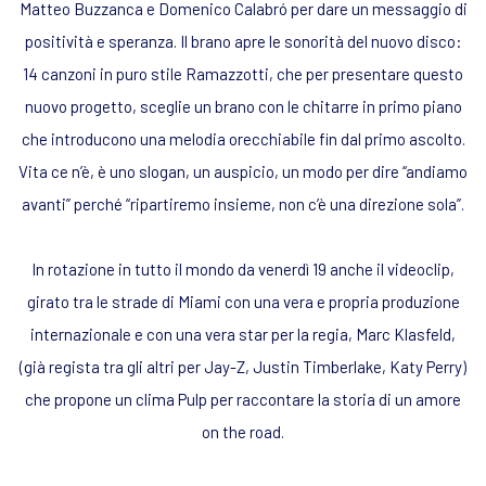
Matteo Buzzanca e Domenico Calabró per dare un messaggio di
positività e speranza. Il brano apre le sonorità del nuovo disco:
14 canzoni in puro stile Ramazzotti, che per presentare questo
nuovo progetto, sceglie un brano con le chitarre in primo piano
che introducono una melodia orecchiabile fin dal primo ascolto.
Vita ce n’è, è uno slogan, un auspicio, un modo per dire “andiamo
avanti” perché “ripartiremo insieme, non c’è una direzione sola”.
In rotazione in tutto il mondo da venerdì 19 anche il videoclip,
girato tra le strade di Miami con una vera e propria produzione
internazionale e con una vera star per la regia, Marc Klasfeld,
(già regista tra gli altri per Jay-Z, Justin Timberlake, Katy Perry)
che propone un clima Pulp per raccontare la storia di un amore
on the road.