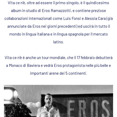
Vita ce n’è, oltre ad essere il primo singolo, è il quindicesimo
album in studio di Eros Ramazzotti, e contiene preziose
collaborazioni internazionali come Luis Fonsi e Alessia Cara (già
annunciate da Eros nei giorni precedenti) ed uscirà in tutto il
mondo in lingua italiana e in lingua spagnola per il mercato
latino.
Vita ce n’è è anche un tour mondiale, che il 17 febbraio debutterà
a Monaco di Baviera e vedrà Eros protagonista nelle più belle e
importanti arene dei 5 continenti.