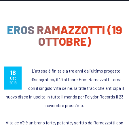
EROS RAMAZZOTTI (19
OTTOBRE)
L’attesa è finita e a tre anni dall’ultimo progetto
16
Ott
discografico, il 19 ottobre Eros Ramazzotti torna
2018
con il singolo Vita ce n’è, la title track che anticipa il
nuovo disco in uscita in tutto il mondo per Polydor Records il 23
novembre prossimo.
Vita ce n’è è un brano forte, potente, scritto da Ramazzotti con