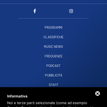
PROGRAMMI
CLASSIFICHE
MUSIC NEWS
FREQUENZE
PODCAST
PUBBLICITÀ
STAFF
CONTATTI
Informativa
Noi e terze parti selezionate (come ad esempio